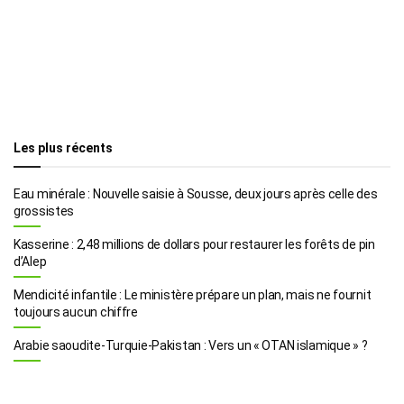
Les plus récents
Eau minérale : Nouvelle saisie à Sousse, deux jours après celle des
grossistes
Kasserine : 2,48 millions de dollars pour restaurer les forêts de pin
d’Alep
Mendicité infantile : Le ministère prépare un plan, mais ne fournit
toujours aucun chiffre
Arabie saoudite-Turquie-Pakistan : Vers un « OTAN islamique » ?