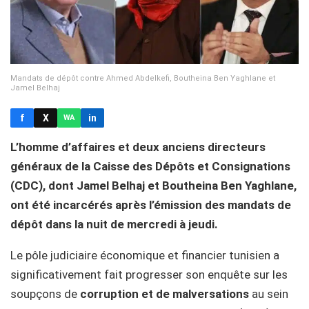
Mandats de dépôt contre Ahmed Abdelkefi, Boutheina Ben Yaghlane et
Jamel Belhaj
f
X
in
WA
L’homme d’affaires et deux anciens directeurs
généraux de la Caisse des Dépôts et Consignations
(CDC), dont Jamel Belhaj et Boutheina Ben Yaghlane,
ont été incarcérés après l’émission des mandats de
dépôt dans la nuit de mercredi à jeudi.
Le pôle judiciaire économique et financier tunisien a
significativement fait progresser son enquête sur les
soupçons de
corruption et de malversations
au sein