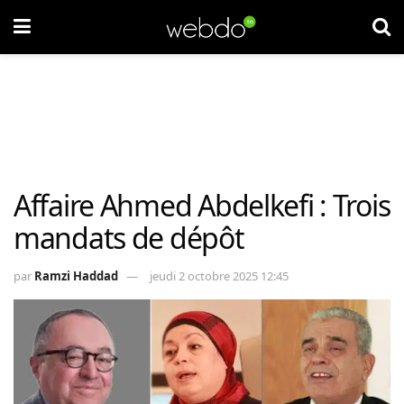
Affaire Ahmed Abdelkefi : Trois
mandats de dépôt
par
Ramzi Haddad
jeudi 2 octobre 2025 12:45