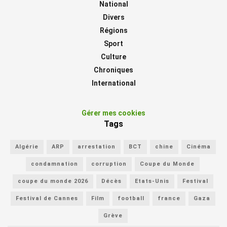
National
Divers
Régions
Sport
Culture
Chroniques
International
Gérer mes cookies
Tags
Algérie
ARP
arrestation
BCT
chine
Cinéma
condamnation
corruption
Coupe du Monde
coupe du monde 2026
Décès
Etats-Unis
Festival
Festival de Cannes
Film
football
france
Gaza
Grève