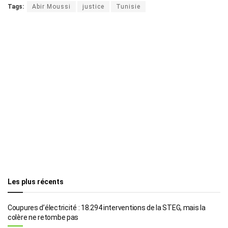
Tags:
Abir Moussi
justice
Tunisie
Les plus récents
Coupures d’électricité : 18.294 interventions de la STEG, mais la
colère ne retombe pas