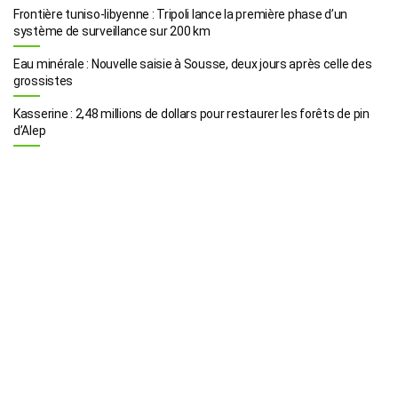
Frontière tuniso-libyenne : Tripoli lance la première phase d’un
système de surveillance sur 200 km
Eau minérale : Nouvelle saisie à Sousse, deux jours après celle des
grossistes
Kasserine : 2,48 millions de dollars pour restaurer les forêts de pin
d’Alep