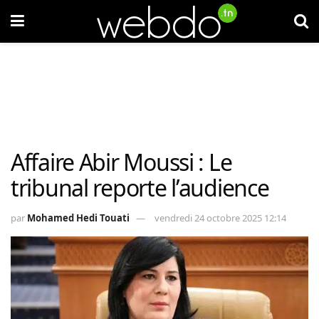
Affaire Abir Moussi : Le
tribunal reporte l’audience
par
Mohamed Hedi Touati
vendredi 24 octobre 2025 12:14