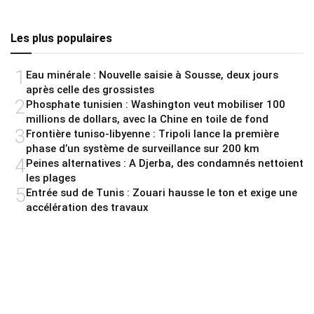
Les plus populaires
1
Eau minérale : Nouvelle saisie à Sousse, deux jours
après celle des grossistes
2
Phosphate tunisien : Washington veut mobiliser 100
millions de dollars, avec la Chine en toile de fond
3
Frontière tuniso-libyenne : Tripoli lance la première
phase d’un système de surveillance sur 200 km
4
Peines alternatives : A Djerba, des condamnés nettoient
les plages
5
Entrée sud de Tunis : Zouari hausse le ton et exige une
accélération des travaux