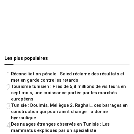
Les plus populaires
1
Réconciliation pénale : Saied réclame des résultats et
met en garde contre les retards
2
Tourisme tunisien : Près de 5,8 millions de visiteurs en
sept mois, une croissance portée par les marchés
européens
3
Tunisie : Douimis, Mellègue 2, Raghai… ces barrages en
construction qui pourraient changer la donne
hydraulique
4
Des nuages étranges observés en Tunisie : Les
mammatus expliqués par un spécialiste