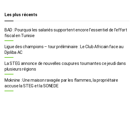
Les plus récents
BAD : Pourquoi les salariés supportent encore l’essentiel de l’effort
fiscal en Tunisie
Ligue des champions – tour préliminaire : Le Club Africain face au
Djoliba AC
La STEG annonce de nouvelles coupures tournantes ce jeudi dans
plusieurs régions
Moknine : Une maison ravagée par les flammes, la propriétaire
accuse la STEG et la SONEDE