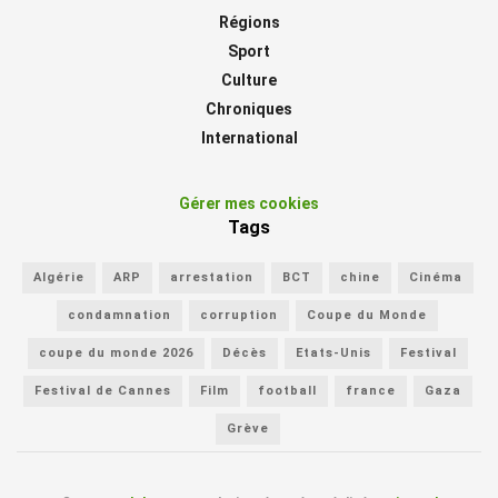
Régions
Sport
Culture
Chroniques
International
Gérer mes cookies
Tags
Algérie
ARP
arrestation
BCT
chine
Cinéma
condamnation
corruption
Coupe du Monde
coupe du monde 2026
Décès
Etats-Unis
Festival
Festival de Cannes
Film
football
france
Gaza
Grève