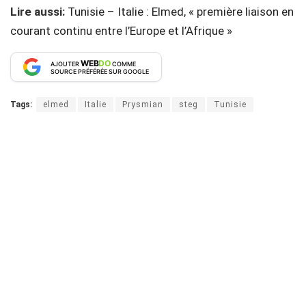
Lire aussi:
Tunisie – Italie : Elmed, « première liaison en
courant continu entre l’Europe et l’Afrique »
WEB
DO
AJOUTER
COMME
SOURCE PRÉFÉRÉE SUR GOOGLE
Tags:
elmed
Italie
Prysmian
steg
Tunisie