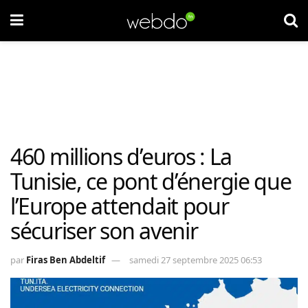
460 millions d’euros : La
Tunisie, ce pont d’énergie que
l’Europe attendait pour
sécuriser son avenir
par
Firas Ben Abdeltif
samedi 27 septembre 2025 06:53