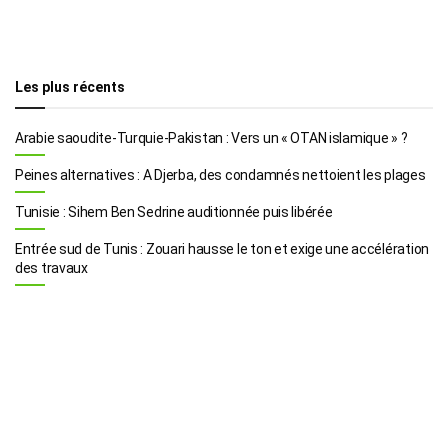
Les plus récents
Arabie saoudite-Turquie-Pakistan : Vers un « OTAN islamique » ?
Peines alternatives : A Djerba, des condamnés nettoient les plages
Tunisie : Sihem Ben Sedrine auditionnée puis libérée
Entrée sud de Tunis : Zouari hausse le ton et exige une accélération
des travaux