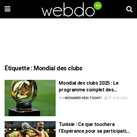
Étiquette :
Mondial des clubs
Mondial des clubs 2025 : Le
programme complet des
huitièmes de finale
PAR
MOHAMED HEDI TOUATI
27 JUIN 2025
Tunisie : Ce que touchera
l’Espérance pour sa participation