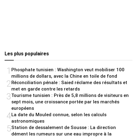
Les plus populaires
1
Phosphate tunisien : Washington veut mobiliser 100
millions de dollars, avec la Chine en toile de fond
2
Réconciliation pénale : Saied réclame des résultats et
met en garde contre les retards
3
Tourisme tunisien : Près de 5,8 millions de visiteurs en
sept mois, une croissance portée par les marchés
européens
4
La date du Mouled connue, selon les calculs
astronomiques
5
Station de dessalement de Sousse : La direction
dément les rumeurs sur une eau impropre à la