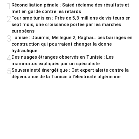
1
Réconciliation pénale : Saied réclame des résultats et
met en garde contre les retards
2
Tourisme tunisien : Près de 5,8 millions de visiteurs en
sept mois, une croissance portée par les marchés
européens
3
Tunisie : Douimis, Mellègue 2, Raghai… ces barrages en
construction qui pourraient changer la donne
hydraulique
4
Des nuages étranges observés en Tunisie : Les
mammatus expliqués par un spécialiste
5
Souveraineté énergétique : Cet expert alerte contre la
dépendance de la Tunisie à l’électricité algérienne