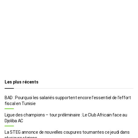
Les plus récents
BAD : Pourquoi les salariés supportent encore l’essentiel de l’effort
fiscal en Tunisie
Ligue des champions – tour préliminaire : Le Club Africain face au
Djoliba AC
La STEG annonce de nouvelles coupures tournantes ce jeudi dans
plusieurs régions