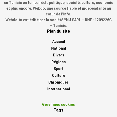
en Tunisie en temps réel : politique, société, culture, économie
et plus encore. Webdo, une source fiable et indépendante au
cœur de l’info.
Webdo.tn est édité par la société YNJ SARL – RNE : 1209226C
– Tunisie.
Plan du site
Accueil
National
Divers
Régions
Sport
Culture
Chroniques
International
Gérer mes cookies
Tags