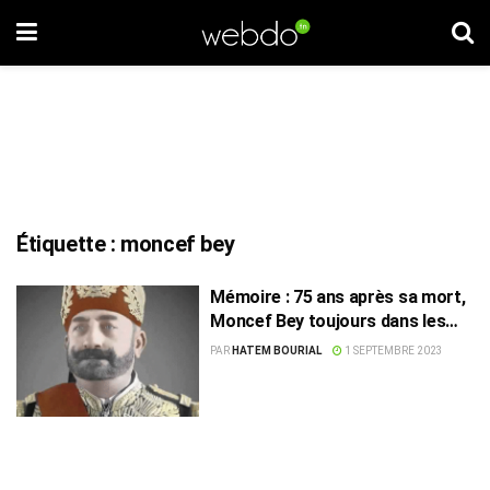
Étiquette :
moncef bey
Mémoire : 75 ans après sa mort,
Moncef Bey toujours dans les
cœurs
PAR
HATEM BOURIAL
1 SEPTEMBRE 2023