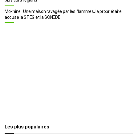
Moknine : Une maison ravagée par les flammes, la propriétaire
accuse la STEG et la SONEDE
Les plus populaires