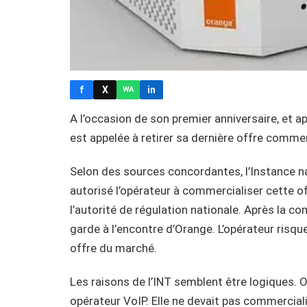
f
X
in
WA
A l’occasion de son premier anniversaire, et
est appelée à retirer sa dernière offre commer
Selon des sources concordantes, l’Instance n
autorisé l’opérateur à commercialiser cette of
l’autorité de régulation nationale. Après la c
garde à l’encontre d’Orange. L’opérateur risqu
offre du marché.
Les raisons de l’INT semblent être logiques. O
opérateur VoIP. Elle ne devait pas commercialis