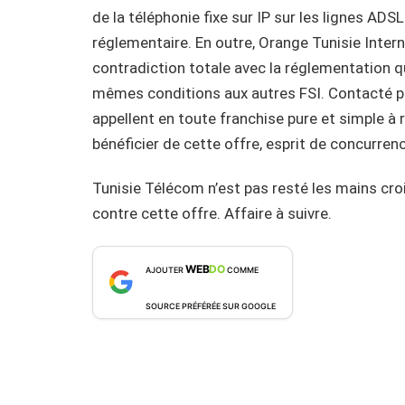
de la téléphonie fixe sur IP sur les lignes ADS
réglementaire. En outre, Orange Tunisie Intern
contradiction totale avec la réglementation qu
mêmes conditions aux autres FSI. Contacté pa
appellent en toute franchise pure et simple à r
bénéficier de cette offre, esprit de concurrenc
Tunisie Télécom n’est pas resté les mains croi
contre cette offre. Affaire à suivre.
WEB
DO
AJOUTER
COMME
SOURCE PRÉFÉRÉE SUR GOOGLE