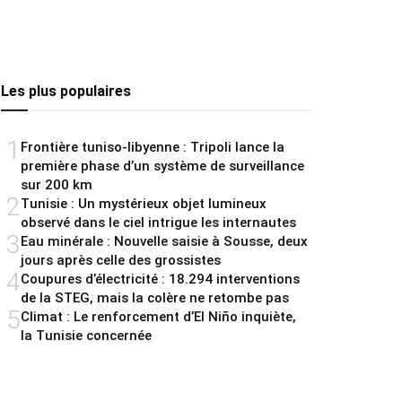
Les plus populaires
1
Frontière tuniso-libyenne : Tripoli lance la
première phase d’un système de surveillance
sur 200 km
2
Tunisie : Un mystérieux objet lumineux
observé dans le ciel intrigue les internautes
3
Eau minérale : Nouvelle saisie à Sousse, deux
jours après celle des grossistes
4
Coupures d’électricité : 18.294 interventions
de la STEG, mais la colère ne retombe pas
5
Climat : Le renforcement d’El Niño inquiète,
la Tunisie concernée