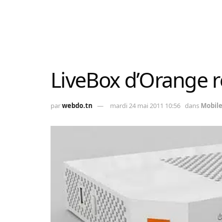
LiveBox d’Orange r
par
webdo.tn
mardi 24 mai 2011 10:56
dans
Mobil