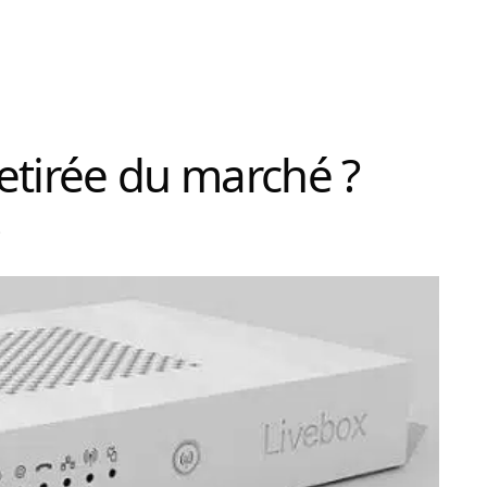
etirée du marché ?
e