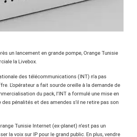
 après un lancement en grande pompe, Orange Tunisie
ciale la Livebox.
ationale des télécommunications (INT) n’a pas
fre. L’opérateur a fait sourde oreille à la demande de
ommercialisation du pack, l’INT a formulé une mise en
e des pénalités et des amendes s’il ne retire pas son
range Tunisie Internet (ex-planet) n’est pas un
er la voix sur IP pour le grand public. En plus, vendre