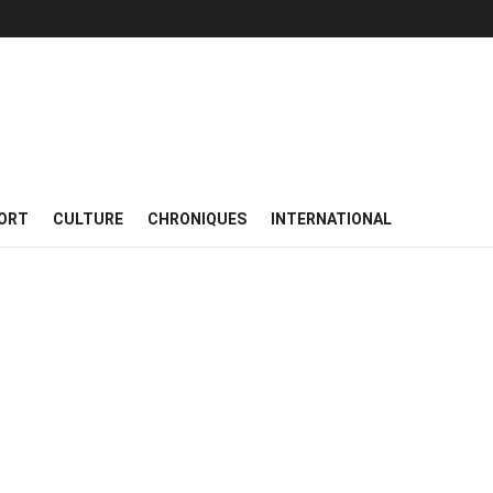
ORT
CULTURE
CHRONIQUES
INTERNATIONAL