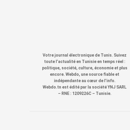
Votre journal électronique de Tunis. Suivez
toute l’actualité en Tunisie en temps réel :
politique, société, culture, économie et plus
encore. Webdo, une source fiable et
indépendante au cœur de l’info.
Webdo.tn est édité par la société YNJ SARL
– RNE : 1209226C – Tunisie.