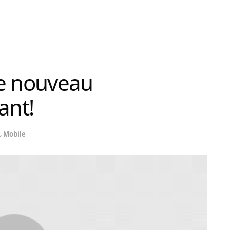
Le nouveau
ant!
s
Mobile