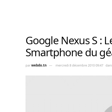
Google Nexus S : 
Smartphone du gé
par
webdo.tn
mercredi 8 décembre 2010 09:47
dan