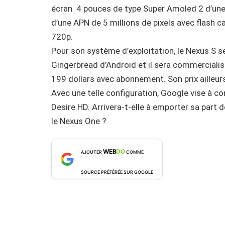
écran 4 pouces de type Super Amoled 2 d’une 
d’une APN de 5 millions de pixels avec flash c
720p.
Pour son système d’exploitation, le Nexus S ser
Gingerbread d’Android et il sera commercial
199 dollars avec abonnement. Son prix ailleurs
Avec une telle configuration, Google vise à c
Desire HD. Arrivera-t-elle à emporter sa part
le Nexus One ?
WEB
DO
AJOUTER
COMME
SOURCE PRÉFÉRÉE SUR GOOGLE