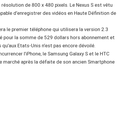
résolution de 800 x 480 pixels. Le Nexus S est vêtu
apable d’enregistrer des vidéos en Haute Définition de
a le premier téléphone qui utilisera la version 2.3
isé pour la somme de 529 dollars hors abonnement et
 qu’aux Etats-Unis n’est pas encore dévoilé.
oncurrencer l’iPhone, le Samsung Galaxy S et le HTC
 de marché après la défaite de son ancien Smartphone