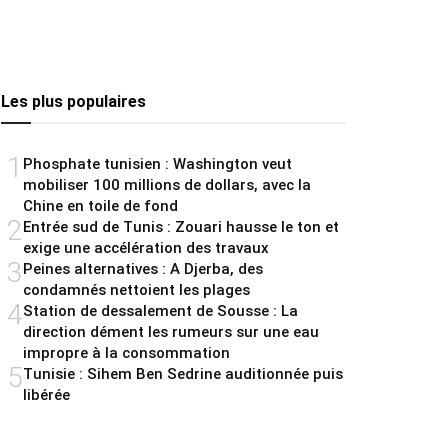
Les plus populaires
1
Phosphate tunisien : Washington veut
mobiliser 100 millions de dollars, avec la
Chine en toile de fond
2
Entrée sud de Tunis : Zouari hausse le ton et
exige une accélération des travaux
3
Peines alternatives : A Djerba, des
condamnés nettoient les plages
4
Station de dessalement de Sousse : La
direction dément les rumeurs sur une eau
impropre à la consommation
5
Tunisie : Sihem Ben Sedrine auditionnée puis
libérée