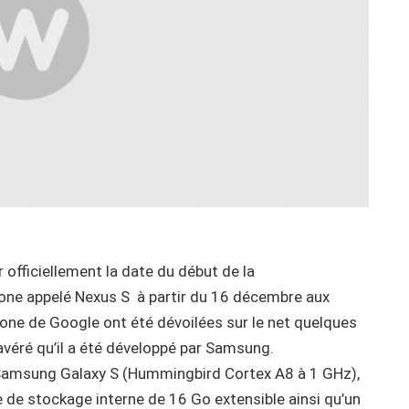
officiellement la date du début de la
ne appelé Nexus S à partir du 16 décembre aux
ne de Google ont été dévoilées sur le net quelques
t avéré qu’il a été développé par Samsung.
amsung Galaxy S (Hummingbird Cortex A8 à 1 GHz),
de stockage interne de 16 Go extensible ainsi qu’un