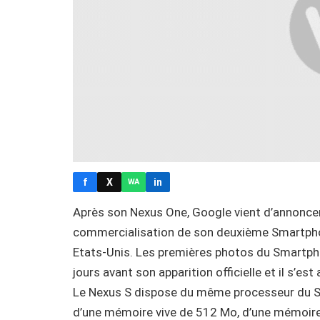
f
X
in
WA
Après son Nexus One, Google vient d’annoncer 
commercialisation de son deuxième Smartpho
Etats-Unis. Les premières photos du Smartpho
jours avant son apparition officielle et il s’es
Le Nexus S dispose du même processeur du S
d’une mémoire vive de 512 Mo, d’une mémoire 