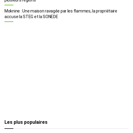
Moknine : Une maison ravagée par les flammes, la propriétaire
accuse la STEG et la SONEDE
Les plus populaires