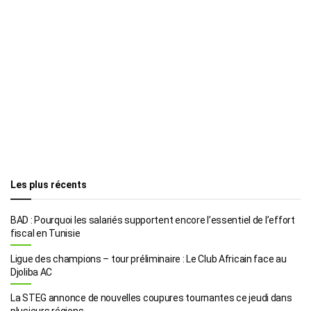
Les plus récents
BAD : Pourquoi les salariés supportent encore l’essentiel de l’effort
fiscal en Tunisie
Ligue des champions – tour préliminaire : Le Club Africain face au
Djoliba AC
La STEG annonce de nouvelles coupures tournantes ce jeudi dans
plusieurs régions