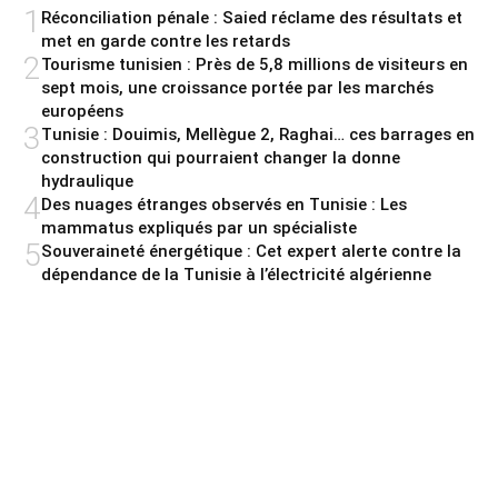
1
Réconciliation pénale : Saied réclame des résultats et
met en garde contre les retards
2
Tourisme tunisien : Près de 5,8 millions de visiteurs en
sept mois, une croissance portée par les marchés
européens
3
Tunisie : Douimis, Mellègue 2, Raghai… ces barrages en
construction qui pourraient changer la donne
hydraulique
4
Des nuages étranges observés en Tunisie : Les
mammatus expliqués par un spécialiste
5
Souveraineté énergétique : Cet expert alerte contre la
dépendance de la Tunisie à l’électricité algérienne