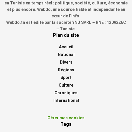
en Tunisie en temps réel : politique, société, culture, économie
et plus encore. Webdo, une source fiable et indépendante au
cœur de l’info.
Webdo.tn est édité par la société YNJ SARL – RNE : 1209226C
– Tunisie.
Plan du site
Accueil
National
Divers
Régions
Sport
Culture
Chroniques
International
Gérer mes cookies
Tags