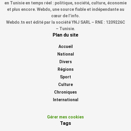
en Tunisie en temps réel : politique, société, culture, économie
et plus encore. Webdo, une source fiable et indépendante au
cœur de l’info.
Webdo.tn est édité par la société YNJ SARL – RNE : 1209226C
– Tunisie.
Plan du site
Accueil
National
Divers
Régions
Sport
Culture
Chroniques
International
Gérer mes cookies
Tags