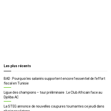
Les plus récents
BAD : Pourquoi les salariés supportent encore l’essentiel de l’effort
fiscal en Tunisie
Ligue des champions – tour préliminaire : Le Club Africain face au
Djoliba AC
La STEG annonce de nouvelles coupures tournantes ce jeudi dans
plusieurs régions