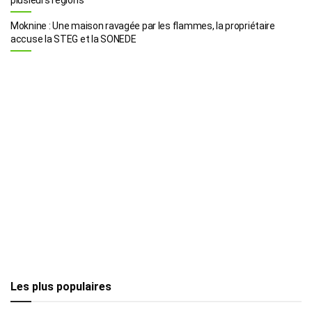
Moknine : Une maison ravagée par les flammes, la propriétaire
accuse la STEG et la SONEDE
Les plus populaires