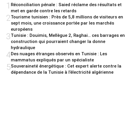
1
Réconciliation pénale : Saied réclame des résultats et
met en garde contre les retards
2
Tourisme tunisien : Près de 5,8 millions de visiteurs en
sept mois, une croissance portée par les marchés
européens
3
Tunisie : Douimis, Mellègue 2, Raghai… ces barrages en
construction qui pourraient changer la donne
hydraulique
4
Des nuages étranges observés en Tunisie : Les
mammatus expliqués par un spécialiste
5
Souveraineté énergétique : Cet expert alerte contre la
dépendance de la Tunisie à l’électricité algérienne