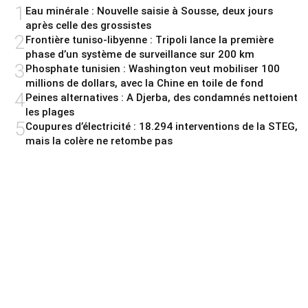
1
Eau minérale : Nouvelle saisie à Sousse, deux jours
après celle des grossistes
2
Frontière tuniso-libyenne : Tripoli lance la première
phase d’un système de surveillance sur 200 km
3
Phosphate tunisien : Washington veut mobiliser 100
millions de dollars, avec la Chine en toile de fond
4
Peines alternatives : A Djerba, des condamnés nettoient
les plages
5
Coupures d’électricité : 18.294 interventions de la STEG,
mais la colère ne retombe pas