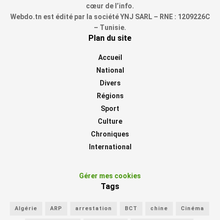
cœur de l’info.
Webdo.tn est édité par la société YNJ SARL – RNE : 1209226C
– Tunisie.
Plan du site
Accueil
National
Divers
Régions
Sport
Culture
Chroniques
International
Gérer mes cookies
Tags
Algérie
ARP
arrestation
BCT
chine
Cinéma