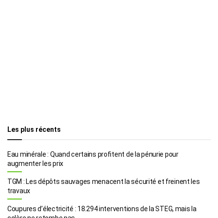
Les plus récents
Eau minérale : Quand certains profitent de la pénurie pour
augmenter les prix
TGM : Les dépôts sauvages menacent la sécurité et freinent les
travaux
Coupures d’électricité : 18.294 interventions de la STEG, mais la
colère ne retombe pas