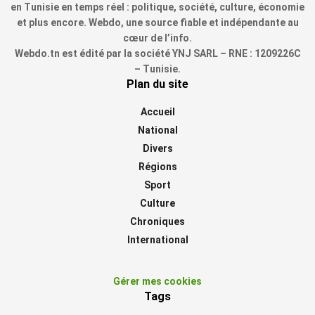
en Tunisie en temps réel : politique, société, culture, économie
et plus encore. Webdo, une source fiable et indépendante au
cœur de l’info.
Webdo.tn est édité par la société YNJ SARL – RNE : 1209226C
– Tunisie.
Plan du site
Accueil
National
Divers
Régions
Sport
Culture
Chroniques
International
Gérer mes cookies
Tags