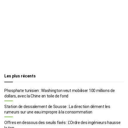
Les plus récents
Phosphate tunisien : Washington veut mobiliser 100 millions de
dollars, avec la Chine en toile de fond
Station de dessalement de Sousse : La direction dément les
rumeurs sur une eau impropre à la consommation
Offres en dessous des seuils fixés : L’Ordre des ingénieurs hausse
le ton