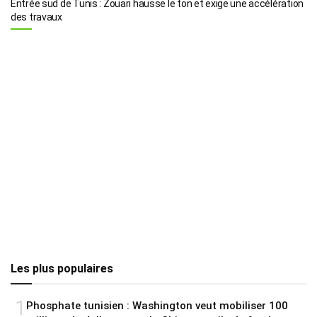
Entrée sud de Tunis : Zouari hausse le ton et exige une accélération
des travaux
Les plus populaires
1
Phosphate tunisien : Washington veut mobiliser 100