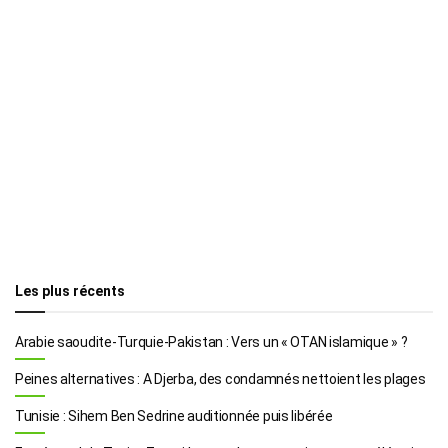
Les plus récents
Arabie saoudite-Turquie-Pakistan : Vers un « OTAN islamique » ?
Peines alternatives : A Djerba, des condamnés nettoient les plages
Tunisie : Sihem Ben Sedrine auditionnée puis libérée