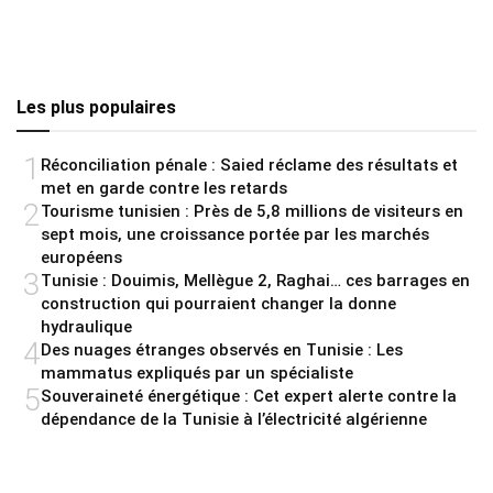
Les plus populaires
1
Réconciliation pénale : Saied réclame des résultats et
met en garde contre les retards
2
Tourisme tunisien : Près de 5,8 millions de visiteurs en
sept mois, une croissance portée par les marchés
européens
3
Tunisie : Douimis, Mellègue 2, Raghai… ces barrages en
construction qui pourraient changer la donne
hydraulique
4
Des nuages étranges observés en Tunisie : Les
mammatus expliqués par un spécialiste
5
Souveraineté énergétique : Cet expert alerte contre la
dépendance de la Tunisie à l’électricité algérienne