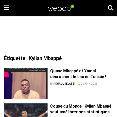
Étiquette :
Kylian Mbappé
Quand Mbappé et Yamal
décrochent le bac en Tunisie !
PAR
KHALIL JELASSI
22 JUIN 2025
Coupe du Monde : Kylian Mbappé
veut améliorer ses statistiques