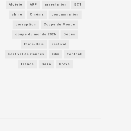
Algérie
ARP
arrestation
BCT
chine
Cinéma
condamnation
corruption
Coupe du Monde
coupe du monde 2026
Décès
Etats-Unis
Festival
Festival de Cannes
Film
football
france
Gaza
Grève