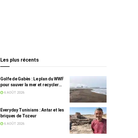
Les plus récents
Golfe de Gabès : Le plan du WWF
pour sauver la mer et recycler
les déchets marins
6 AOÛT 2026
Everyday Tunisians : Antar et les
briques de Tozeur
6 AOÛT 2026