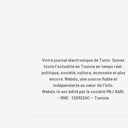
Votre journal électronique de Tunis. Suivez
toute l’actualité en Tunisie en temps réel :
politique, société, culture, économie et plus
encore. Webdo, une source fiable et
indépendante au cœur de l’info.
Webdo.tn est édité par la société YNJ SARL
– RNE : 1209226C – Tunisie.