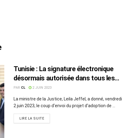
e
Tunisie : La signature électronique
désormais autorisée dans tous les
tribunaux
PAR
CL
2 JUIN 2023
La ministre de la Justice, Leila Jeffel, a donné, vendredi
2 juin 2023, le coup d'envoi du projet d'adoption de ...
LIRE LA SUITE