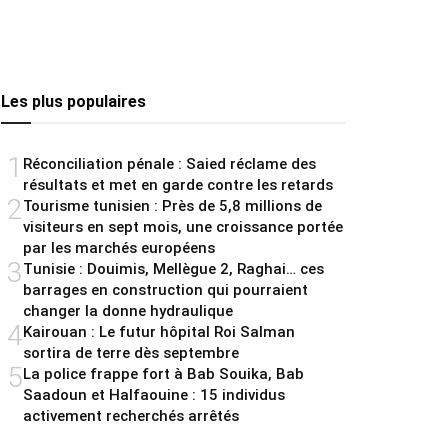
Les plus populaires
1
Réconciliation pénale : Saied réclame des
résultats et met en garde contre les retards
2
Tourisme tunisien : Près de 5,8 millions de
visiteurs en sept mois, une croissance portée
par les marchés européens
3
Tunisie : Douimis, Mellègue 2, Raghai… ces
barrages en construction qui pourraient
changer la donne hydraulique
4
Kairouan : Le futur hôpital Roi Salman
sortira de terre dès septembre
5
La police frappe fort à Bab Souika, Bab
Saadoun et Halfaouine : 15 individus
activement recherchés arrêtés