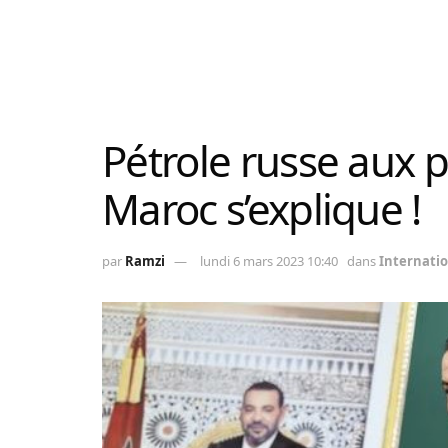
Pétrole russe aux 
Maroc s’explique !
par
Ramzi
lundi 6 mars 2023 10:40
dans
Internati