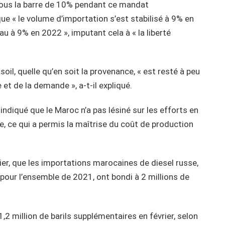
 sous la barre de 10% pendant ce mandat
ue « le volume d’importation s’est stabilisé à 9% en
 à 9% en 2022 », imputant cela à « la liberté
soil, quelle qu’en soit la provenance, « est resté à peu
e et de la demande », a-t-il expliqué.
ndiqué que le Maroc n’a pas lésiné sur les efforts en
e, ce qui a permis la maîtrise du coût de production
rier, que les importations marocaines de diesel russe,
s pour l’ensemble de 2021, ont bondi à 2 millions de
2 million de barils supplémentaires en février, selon