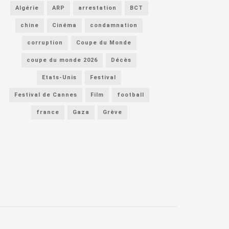
Algérie
ARP
arrestation
BCT
chine
Cinéma
condamnation
corruption
Coupe du Monde
coupe du monde 2026
Décès
Etats-Unis
Festival
Festival de Cannes
Film
football
france
Gaza
Grève