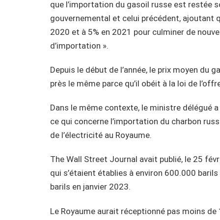
que l’importation du gasoil russe est restée
gouvernemental et celui précédent, ajoutant q
2020 et à 5% en 2021 pour culminer de nouveau
d’importation ».
Depuis le début de l’année, le prix moyen du ga
près le même parce qu’il obéit à la loi de l’offr
Dans le même contexte, le ministre délégué a i
ce qui concerne l’importation du charbon russ
de l’électricité au Royaume.
The Wall Street Journal avait publié, le 25 fév
qui s’étaient établies à environ 600.000 baril
barils en janvier 2023.
Le Royaume aurait réceptionné pas moins de 1,