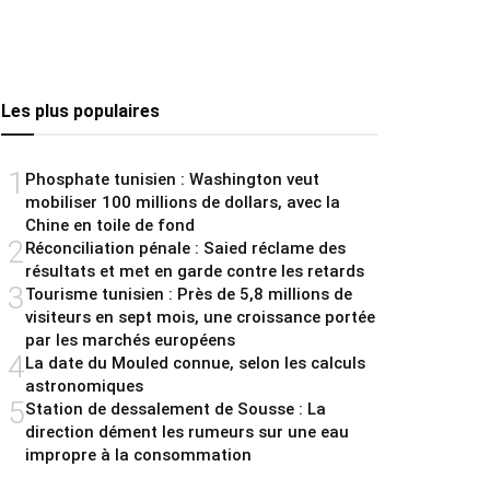
Les plus populaires
1
Phosphate tunisien : Washington veut
mobiliser 100 millions de dollars, avec la
Chine en toile de fond
2
Réconciliation pénale : Saied réclame des
résultats et met en garde contre les retards
3
Tourisme tunisien : Près de 5,8 millions de
visiteurs en sept mois, une croissance portée
par les marchés européens
4
La date du Mouled connue, selon les calculs
astronomiques
5
Station de dessalement de Sousse : La
direction dément les rumeurs sur une eau
impropre à la consommation