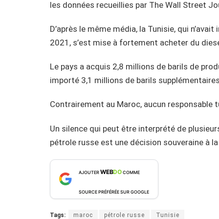
les données recueillies par The Wall Street Jo
D’après le même média, la Tunisie, qui n’avait
2021, s’est mise à fortement acheter du diese
Le pays a acquis 2,8 millions de barils de prod
importé 3,1 millions de barils supplémentaires 
Contrairement au Maroc, aucun responsable tun
Un silence qui peut être interprété de plusieur
pétrole russe est une décision souveraine à la 
WEB
DO
AJOUTER
COMME
SOURCE PRÉFÉRÉE SUR GOOGLE
Tags:
maroc
pétrole russe
Tunisie