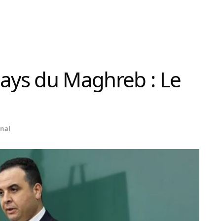
pays du Maghreb : Le
onal