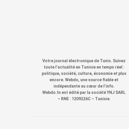
Votre journal électronique de Tunis. Suivez
toute l’actualité en Tunisie en temps réel :
politique, société, culture, économie et plus
encore. Webdo, une source fiable et
indépendante au cœur de l’info.
Webdo.tn est édité par la société YNJ SARL
– RNE : 1209226C – Tunisie.