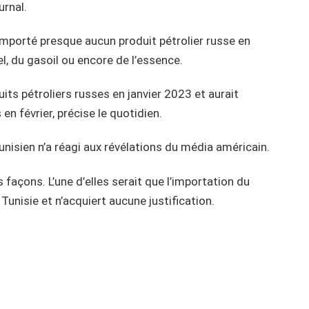
urnal.
 importé presque aucun produit pétrolier russe en
l, du gasoil ou encore de l’essence.
uits pétroliers russes en janvier 2023 et aurait
en février, précise le quotidien.
isien n’a réagi aux révélations du média américain.
s façons. L’une d’elles serait que l’importation du
Tunisie et n’acquiert aucune justification.