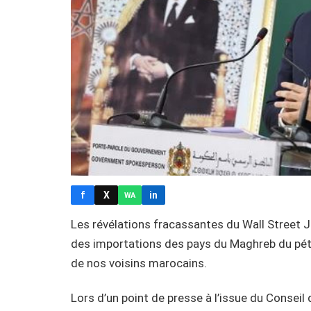
f
X
in
WA
Les révélations fracassantes du Wall Street Jo
des importations des pays du Maghreb du pét
de nos voisins marocains.
Lors d’un point de presse à l’issue du Conseil