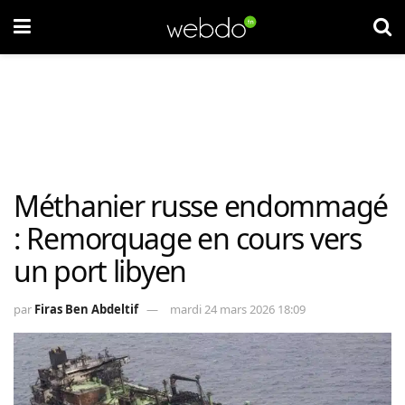
Méthanier russe endommagé
: Remorquage en cours vers
un port libyen
par
Firas Ben Abdeltif
mardi 24 mars 2026 18:09