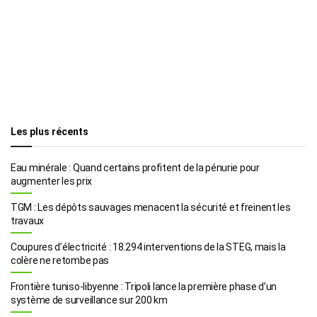
Les plus récents
Eau minérale : Quand certains profitent de la pénurie pour
augmenter les prix
TGM : Les dépôts sauvages menacent la sécurité et freinent les
travaux
Coupures d’électricité : 18.294 interventions de la STEG, mais la
colère ne retombe pas
Frontière tuniso-libyenne : Tripoli lance la première phase d’un
système de surveillance sur 200 km