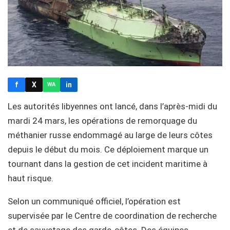
f
X
in
WA
Les autorités libyennes ont lancé, dans l’après-midi du
mardi 24 mars, les opérations de remorquage du
méthanier russe endommagé au large de leurs côtes
depuis le début du mois. Ce déploiement marque un
tournant dans la gestion de cet incident maritime à
haut risque.
Selon un communiqué officiel, l’opération est
supervisée par le Centre de coordination de recherche
et de sauvetage des garde-côtes. Des équipes