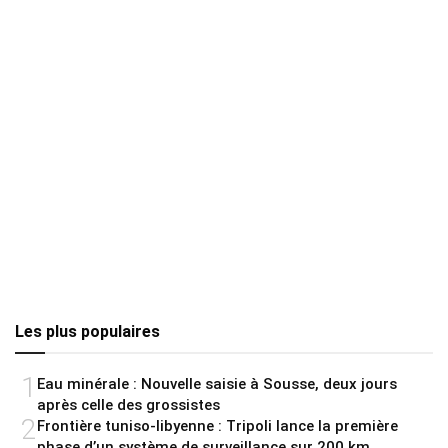
Les plus populaires
1
Eau minérale : Nouvelle saisie à Sousse, deux jours
après celle des grossistes
2
Frontière tuniso-libyenne : Tripoli lance la première
phase d’un système de surveillance sur 200 km