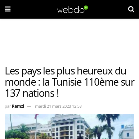
Les pays les plus heureux du
monde : la Tunisie 110ème sur
137 nations !
par
Ramzi
mardi 21 mars 2023 12:58