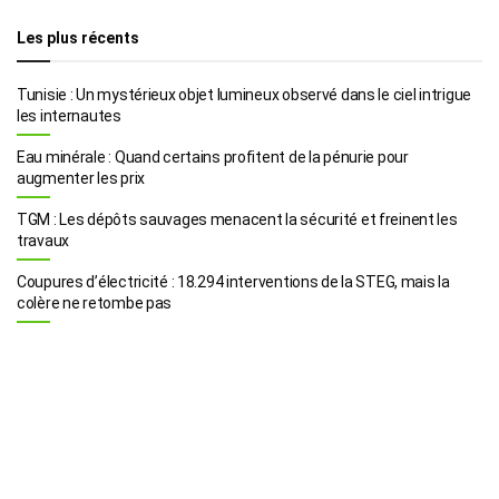
Les plus récents
Tunisie : Un mystérieux objet lumineux observé dans le ciel intrigue
les internautes
Eau minérale : Quand certains profitent de la pénurie pour
augmenter les prix
TGM : Les dépôts sauvages menacent la sécurité et freinent les
travaux
Coupures d’électricité : 18.294 interventions de la STEG, mais la
colère ne retombe pas