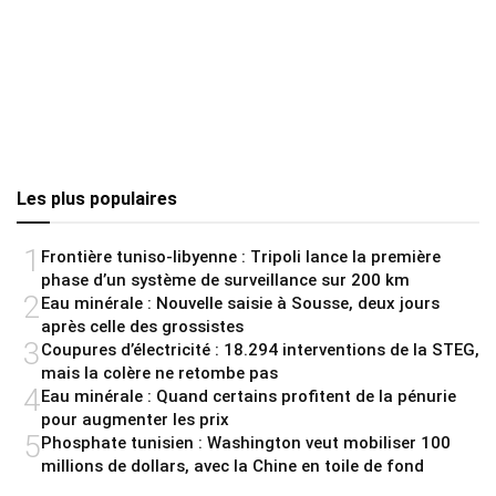
Les plus populaires
1
Frontière tuniso-libyenne : Tripoli lance la première
phase d’un système de surveillance sur 200 km
2
Eau minérale : Nouvelle saisie à Sousse, deux jours
après celle des grossistes
3
Coupures d’électricité : 18.294 interventions de la STEG,
mais la colère ne retombe pas
4
Eau minérale : Quand certains profitent de la pénurie
pour augmenter les prix
5
Phosphate tunisien : Washington veut mobiliser 100
millions de dollars, avec la Chine en toile de fond