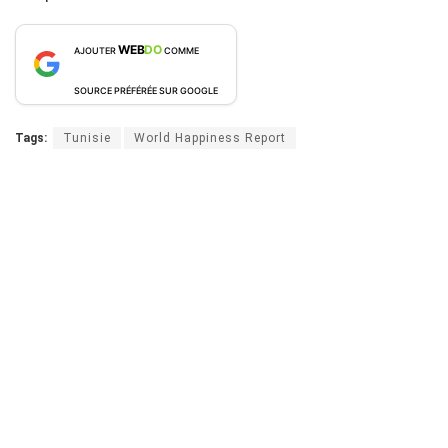
WEB
DO
AJOUTER
COMME
SOURCE PRÉFÉRÉE SUR GOOGLE
Tags:
Tunisie
World Happiness Report