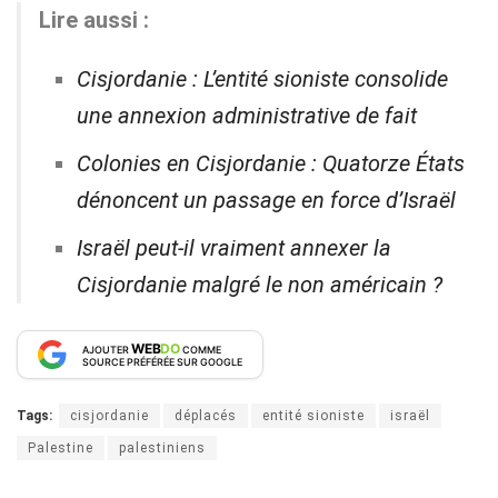
Lire aussi :
Cisjordanie : L’entité sioniste consolide
une annexion administrative de fait
Colonies en Cisjordanie : Quatorze États
dénoncent un passage en force d’Israël
Israël peut-il vraiment annexer la
Cisjordanie malgré le non américain ?
WEB
DO
AJOUTER
COMME
SOURCE PRÉFÉRÉE SUR GOOGLE
Tags:
cisjordanie
déplacés
entité sioniste
israël
Palestine
palestiniens