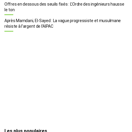
Offres en dessous des seuils fixés : L’Ordre des ingénieurs hausse
le ton
Après Mamdani, El-Sayed : La vague progressiste et musulmane
résiste à l’argent de l’AIPAC
Les plus populaires