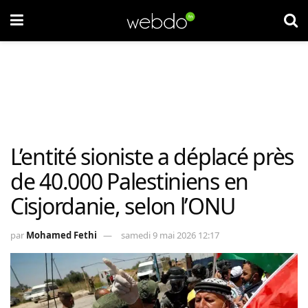
L’entité sioniste a déplacé près
de 40.000 Palestiniens en
Cisjordanie, selon l’ONU
par
Mohamed Fethi
samedi 9 mai 2026 12:17