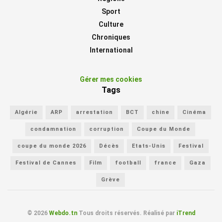
Sport
Culture
Chroniques
International
Gérer mes cookies
Tags
Algérie
ARP
arrestation
BCT
chine
Cinéma
condamnation
corruption
Coupe du Monde
coupe du monde 2026
Décès
Etats-Unis
Festival
Festival de Cannes
Film
football
france
Gaza
Grève
© 2026
Webdo.tn
Tous droits réservés. Réalisé par
iTrend