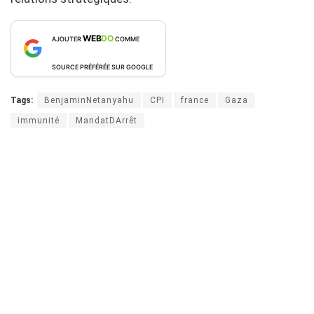
WEB
DO
AJOUTER
COMME
SOURCE PRÉFÉRÉE SUR GOOGLE
Tags:
BenjaminNetanyahu
CPI
france
Gaza
immunité
MandatDArrêt