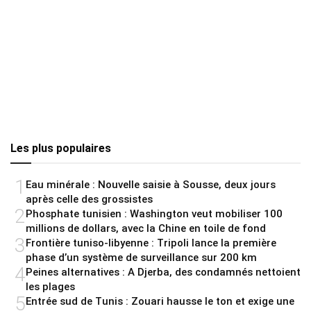
Les plus populaires
1
Eau minérale : Nouvelle saisie à Sousse, deux jours
après celle des grossistes
2
Phosphate tunisien : Washington veut mobiliser 100
millions de dollars, avec la Chine en toile de fond
3
Frontière tuniso-libyenne : Tripoli lance la première
phase d’un système de surveillance sur 200 km
4
Peines alternatives : A Djerba, des condamnés nettoient
les plages
5
Entrée sud de Tunis : Zouari hausse le ton et exige une