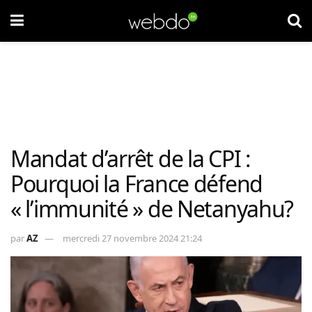
Mandat d’arrêt de la CPI :
Pourquoi la France défend
« l’immunité » de Netanyahu?
par
AZ
mercredi 27 novembre 2024 21:24