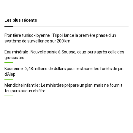
Les plus récents
Frontière tuniso-libyenne : Tripoli lance la première phase d’un
système de surveillance sur 200 km
Eau minérale : Nouvelle saisie à Sousse, deux jours après celle des
grossistes
Kasserine : 2,48 millions de dollars pour restaurer les forêts de pin
d’Alep
Mendicité infantile : Le ministère prépare un plan, mais ne fournit
toujours aucun chiffre