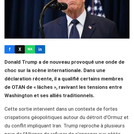
f
X
in
WA
Donald Trump a de nouveau provoqué une onde de
choc sur la scène internationale. Dans une
déclaration récente, il a qualifié certains membres
de OTAN de « lâches », ravivant les tensions entre
Washington et ses alliés traditionnels.
Cette sortie intervient dans un contexte de fortes
crispations géopolitiques autour du détroit d’Ormuz et
du conflit impliquant Iran. Trump reproche à plusieurs
pays de l’Alliance de refuser de s’engager aux côtés