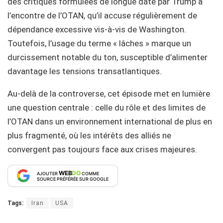
des critiques formulées de longue date par Trump à
l’encontre de l’OTAN, qu’il accuse régulièrement de
dépendance excessive vis-à-vis de Washington.
Toutefois, l’usage du terme « lâches » marque un
durcissement notable du ton, susceptible d’alimenter
davantage les tensions transatlantiques.
Au-delà de la controverse, cet épisode met en lumière
une question centrale : celle du rôle et des limites de
l’OTAN dans un environnement international de plus en
plus fragmenté, où les intérêts des alliés ne
convergent pas toujours face aux crises majeures.
WEB
DO
AJOUTER
COMME
SOURCE PRÉFÉRÉE SUR GOOGLE
Tags:
Iran
USA