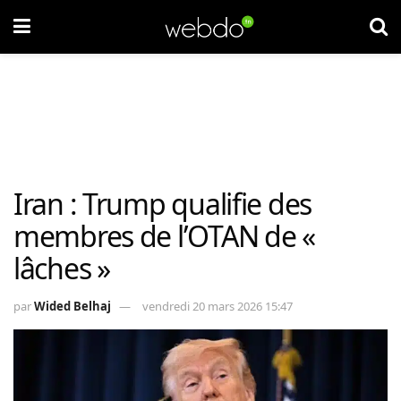
Iran : Trump qualifie des
membres de l’OTAN de «
lâches »
par
Wided Belhaj
vendredi 20 mars 2026 15:47