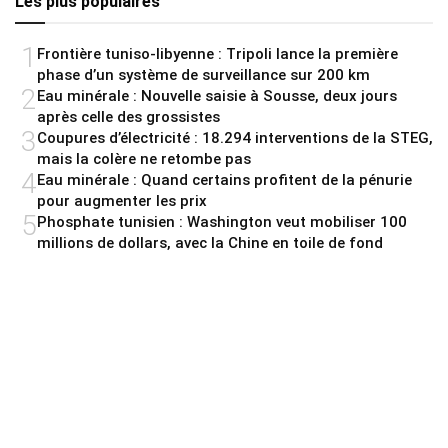
Les plus populaires
1
Frontière tuniso-libyenne : Tripoli lance la première
phase d’un système de surveillance sur 200 km
2
Eau minérale : Nouvelle saisie à Sousse, deux jours
après celle des grossistes
3
Coupures d’électricité : 18.294 interventions de la STEG,
mais la colère ne retombe pas
4
Eau minérale : Quand certains profitent de la pénurie
pour augmenter les prix
5
Phosphate tunisien : Washington veut mobiliser 100
millions de dollars, avec la Chine en toile de fond