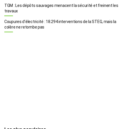
TGM : Les dépôts sauvages menacent la sécurité et freinent les
travaux
Coupures d’électricité : 18.294 interventions de la STEG, mais la
colère ne retombe pas