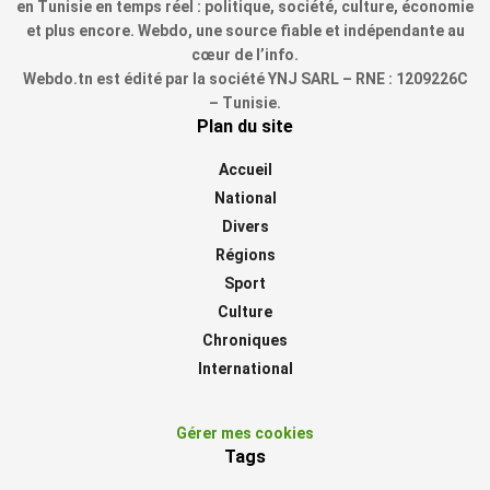
en Tunisie en temps réel : politique, société, culture, économie
et plus encore. Webdo, une source fiable et indépendante au
cœur de l’info.
Webdo.tn est édité par la société YNJ SARL – RNE : 1209226C
– Tunisie.
Plan du site
Accueil
National
Divers
Régions
Sport
Culture
Chroniques
International
Gérer mes cookies
Tags