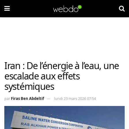
Iran : De l’énergie à l’eau, une
escalade aux effets
systémiques
par
Firas Ben Abdeltif
lundi 23 mars 2026 07:54