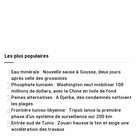
Les plus populaires
1
Eau minérale : Nouvelle saisie à Sousse, deux jours
après celle des grossistes
2
Phosphate tunisien : Washington veut mobiliser 100
millions de dollars, avec la Chine en toile de fond
3
Peines alternatives : A Djerba, des condamnés nettoient
les plages
4
Frontière tuniso-libyenne : Tripoli lance la première
phase d’un système de surveillance sur 200 km
5
Entrée sud de Tunis : Zouari hausse le ton et exige une
accélération des travaux