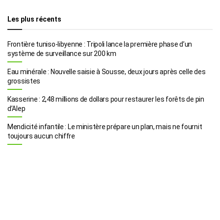
Les plus récents
Frontière tuniso-libyenne : Tripoli lance la première phase d’un
système de surveillance sur 200 km
Eau minérale : Nouvelle saisie à Sousse, deux jours après celle des
grossistes
Kasserine : 2,48 millions de dollars pour restaurer les forêts de pin
d’Alep
Mendicité infantile : Le ministère prépare un plan, mais ne fournit
toujours aucun chiffre