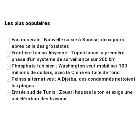
Les plus populaires
1
Eau minérale : Nouvelle saisie à Sousse, deux jours
après celle des grossistes
2
Frontière tuniso-libyenne : Tripoli lance la première
phase d’un système de surveillance sur 200 km
3
Phosphate tunisien : Washington veut mobiliser 100
millions de dollars, avec la Chine en toile de fond
4
Peines alternatives : A Djerba, des condamnés nettoient
les plages
5
Entrée sud de Tunis : Zouari hausse le ton et exige une
accélération des travaux