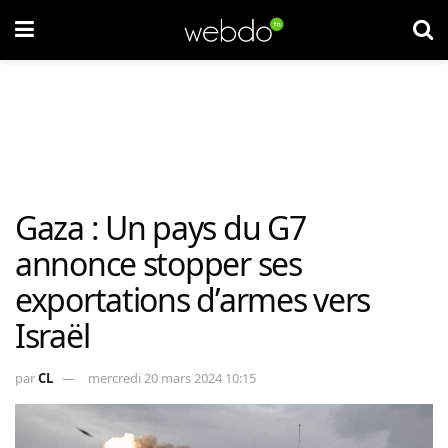
Gaza : Un pays du G7
annonce stopper ses
exportations d’armes vers
Israël
par
CL
mercredi 20 mars 2024 10:15