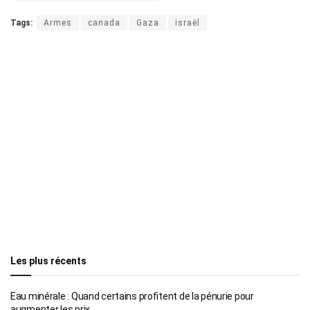
Tags:
Armes
canada
Gaza
israël
Les plus récents
Eau minérale : Quand certains profitent de la pénurie pour
augmenter les prix