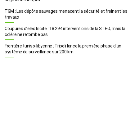
TGM : Les dépôts sauvages menacent la sécurité et freinent les
travaux
Coupures d’électricité : 18.294 interventions de la STEG, mais la
colère ne retombe pas
Frontière tuniso-libyenne : Tripoli lance la première phase d’un
système de surveillance sur 200 km