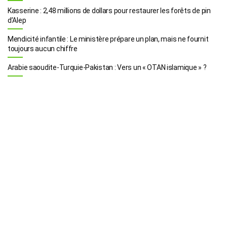
Kasserine : 2,48 millions de dollars pour restaurer les forêts de pin
d’Alep
Mendicité infantile : Le ministère prépare un plan, mais ne fournit
toujours aucun chiffre
Arabie saoudite-Turquie-Pakistan : Vers un « OTAN islamique » ?