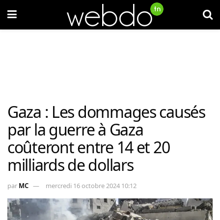
Gaza : Les dommages causés
par la guerre à Gaza
coûteront entre 14 et 20
milliards de dollars
par
MC
mercredi 16 octobre 2024 10:12