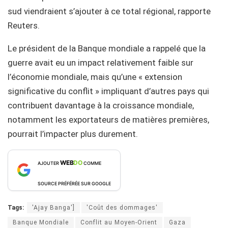
sud viendraient s’ajouter à ce total régional, rapporte
Reuters.
Le président de la Banque mondiale a rappelé que la
guerre avait eu un impact relativement faible sur
l’économie mondiale, mais qu’une « extension
significative du conflit » impliquant d’autres pays qui
contribuent davantage à la croissance mondiale,
notamment les exportateurs de matières premières,
pourrait l’impacter plus durement.
WEB
DO
AJOUTER
COMME
SOURCE PRÉFÉRÉE SUR GOOGLE
Tags:
'Ajay Banga']
'Coût des dommages'
Banque Mondiale
Conflit au Moyen-Orient
Gaza