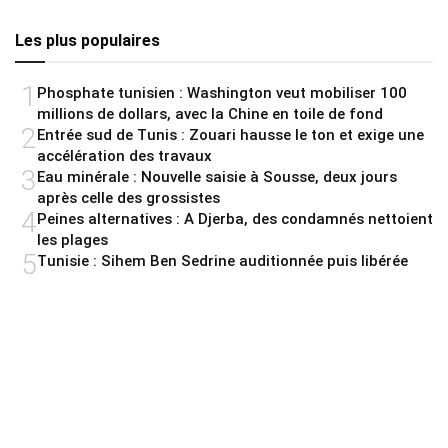
Les plus populaires
1
Phosphate tunisien : Washington veut mobiliser 100
millions de dollars, avec la Chine en toile de fond
2
Entrée sud de Tunis : Zouari hausse le ton et exige une
accélération des travaux
3
Eau minérale : Nouvelle saisie à Sousse, deux jours
après celle des grossistes
4
Peines alternatives : A Djerba, des condamnés nettoient
les plages
5
Tunisie : Sihem Ben Sedrine auditionnée puis libérée