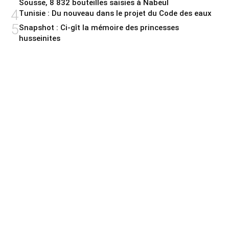
Sousse, 8 832 bouteilles saisies à Nabeul
4
Tunisie : Du nouveau dans le projet du Code des eaux
5
Snapshot : Ci-gît la mémoire des princesses
husseinites