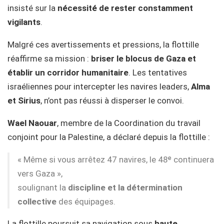
insisté sur la
nécessité de rester constamment
vigilants
.
Malgré ces avertissements et pressions, la flottille
réaffirme sa mission :
briser le blocus de Gaza et
établir un corridor humanitaire
. Les tentatives
israéliennes pour intercepter les navires leaders,
Alma
et Sirius
, n’ont pas réussi à disperser le convoi.
Wael Naouar
, membre de la Coordination du travail
conjoint pour la Palestine, a déclaré depuis la flottille :
« Même si vous arrêtez 47 navires, le 48ᵉ continuera
vers Gaza »,
soulignant la
discipline et la détermination
collective
des équipages.
La flottille poursuit sa navigation sous
haute