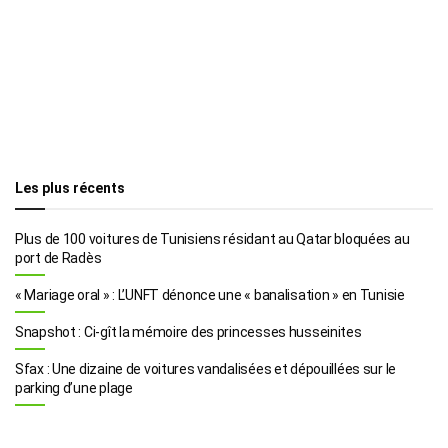
Les plus récents
Plus de 100 voitures de Tunisiens résidant au Qatar bloquées au
port de Radès
« Mariage oral » : L’UNFT dénonce une « banalisation » en Tunisie
Snapshot : Ci-gît la mémoire des princesses husseinites
Sfax : Une dizaine de voitures vandalisées et dépouillées sur le
parking d’une plage