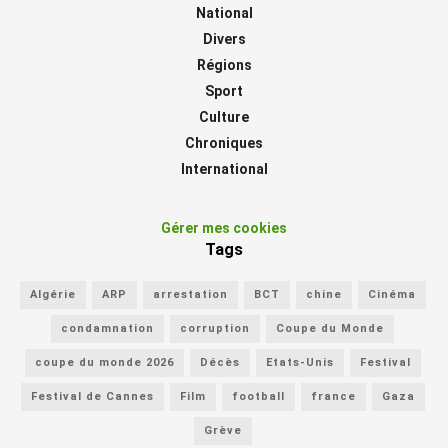
National
Divers
Régions
Sport
Culture
Chroniques
International
Gérer mes cookies
Tags
Algérie
ARP
arrestation
BCT
chine
Cinéma
condamnation
corruption
Coupe du Monde
coupe du monde 2026
Décès
Etats-Unis
Festival
Festival de Cannes
Film
football
france
Gaza
Grève