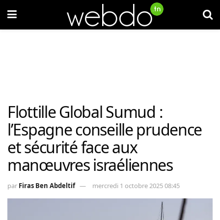
Flottille Global Sumud :
l’Espagne conseille prudence
et sécurité face aux
manœuvres israéliennes
par
Firas Ben Abdeltif
mercredi 1 octobre 2025 08:45