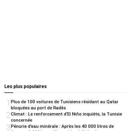
Les plus populaires
1
Plus de 100 voitures de Tunisiens résidant au Qatar
bloquées au port de Radès
2
Climat : Le renforcement d’El Niño inquiète, la Tunisie
concernée
3
Pénurie d’eau minérale : Après les 40 000 litres de