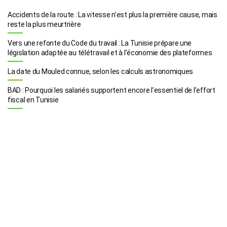
Accidents de la route : La vitesse n’est plus la première cause, mais
reste la plus meurtrière
Vers une refonte du Code du travail : La Tunisie prépare une
législation adaptée au télétravail et à l’économie des plateformes
La date du Mouled connue, selon les calculs astronomiques
BAD : Pourquoi les salariés supportent encore l’essentiel de l’effort
fiscal en Tunisie