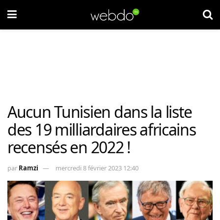
Aucun Tunisien dans la liste
des 19 milliardaires africains
recensés en 2022 !
par
Ramzi
mercredi 8 février 2023 12:40