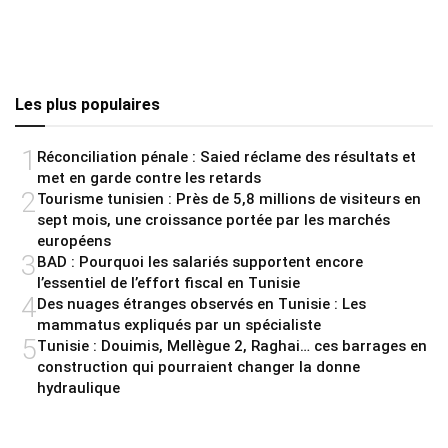
Les plus populaires
1
Réconciliation pénale : Saied réclame des résultats et
met en garde contre les retards
2
Tourisme tunisien : Près de 5,8 millions de visiteurs en
sept mois, une croissance portée par les marchés
européens
3
BAD : Pourquoi les salariés supportent encore
l’essentiel de l’effort fiscal en Tunisie
4
Des nuages étranges observés en Tunisie : Les
mammatus expliqués par un spécialiste
5
Tunisie : Douimis, Mellègue 2, Raghai… ces barrages en
construction qui pourraient changer la donne
hydraulique