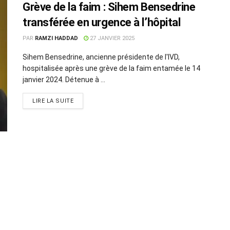
Grève de la faim : Sihem Bensedrine
transférée en urgence à l’hôpital
PAR
RAMZI HADDAD
27 JANVIER 2025
Sihem Bensedrine, ancienne présidente de l'IVD,
hospitalisée après une grève de la faim entamée le 14
janvier 2024. Détenue à ...
LIRE LA SUITE