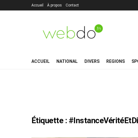
Accueil
À propos
Contact
ACCUEIL
NATIONAL
DIVERS
REGIONS
SP
Étiquette :
#InstanceVéritéEtDi