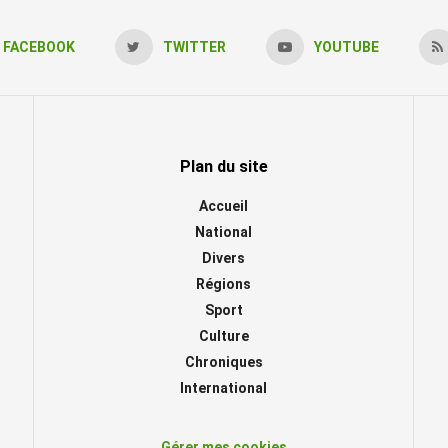
FACEBOOK
TWITTER
YOUTUBE
Plan du site
Accueil
National
Divers
Régions
Sport
Culture
Chroniques
International
Gérer mes cookies