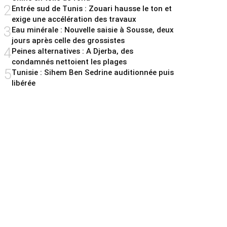
2
Entrée sud de Tunis : Zouari hausse le ton et
exige une accélération des travaux
3
Eau minérale : Nouvelle saisie à Sousse, deux
jours après celle des grossistes
4
Peines alternatives : A Djerba, des
condamnés nettoient les plages
5
Tunisie : Sihem Ben Sedrine auditionnée puis
libérée