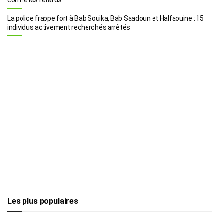
La police frappe fort à Bab Souika, Bab Saadoun et Halfaouine : 15
individus activement recherchés arrêtés
Les plus populaires