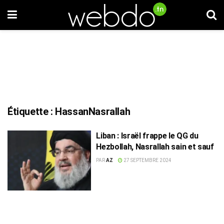
Étiquette :
HassanNasrallah
Liban : Israël frappe le QG du
Hezbollah, Nasrallah sain et sauf
PAR
AZ
27 SEPTEMBRE 2024