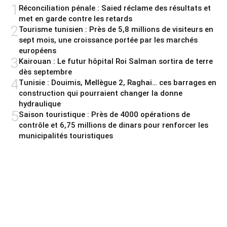
1
Réconciliation pénale : Saied réclame des résultats et
met en garde contre les retards
2
Tourisme tunisien : Près de 5,8 millions de visiteurs en
sept mois, une croissance portée par les marchés
européens
3
Kairouan : Le futur hôpital Roi Salman sortira de terre
dès septembre
4
Tunisie : Douimis, Mellègue 2, Raghai… ces barrages en
construction qui pourraient changer la donne
hydraulique
5
Saison touristique : Près de 4000 opérations de
contrôle et 6,75 millions de dinars pour renforcer les
municipalités touristiques