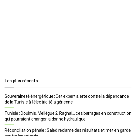
Les plus récents
Souveraineté énergétique : Cet expert alerte contre la dépendance
de la Tunisie à l’électricité algérienne
Tunisie : Douimis, Mellègue 2, Raghai… ces barrages en construction
qui pourraient changer la donne hydraulique
Réconciliation pénale : Saied réclame des résultats et met en garde
contre les retards