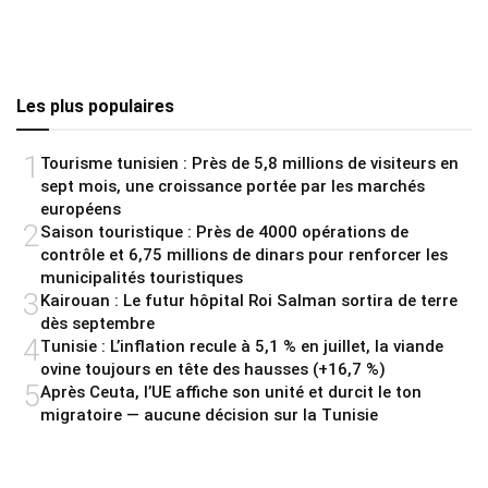
Les plus populaires
1
Tourisme tunisien : Près de 5,8 millions de visiteurs en
sept mois, une croissance portée par les marchés
européens
2
Saison touristique : Près de 4000 opérations de
contrôle et 6,75 millions de dinars pour renforcer les
municipalités touristiques
3
Kairouan : Le futur hôpital Roi Salman sortira de terre
dès septembre
4
Tunisie : L’inflation recule à 5,1 % en juillet, la viande
ovine toujours en tête des hausses (+16,7 %)
5
Après Ceuta, l’UE affiche son unité et durcit le ton
migratoire — aucune décision sur la Tunisie