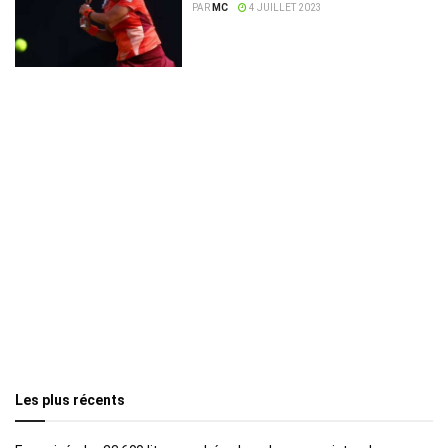
PAR
MC
4 JUILLET 2023
Les plus récents