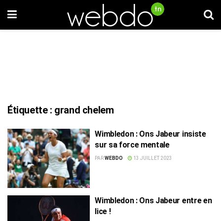
Étiquette :
grand chelem
Wimbledon : Ons Jabeur insiste
sur sa force mentale
PAR
WEBDO
13 JUILLET 2023
Wimbledon : Ons Jabeur entre en
lice !