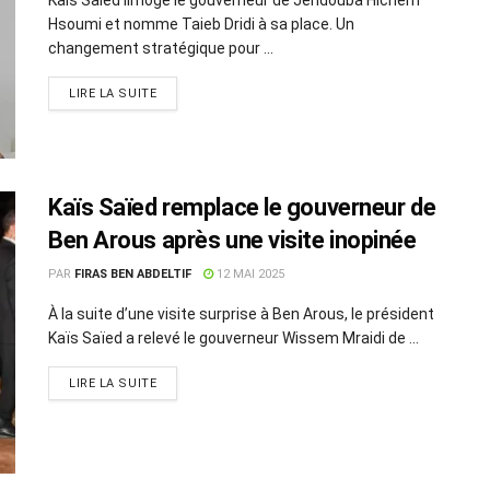
Hsoumi et nomme Taieb Dridi à sa place. Un
changement stratégique pour ...
LIRE LA SUITE
Kaïs Saïed remplace le gouverneur de
Ben Arous après une visite inopinée
PAR
FIRAS BEN ABDELTIF
12 MAI 2025
À la suite d’une visite surprise à Ben Arous, le président
Kaïs Saïed a relevé le gouverneur Wissem Mraidi de ...
LIRE LA SUITE