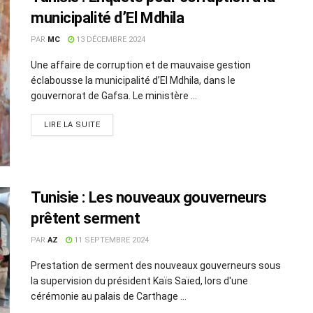
municipalité d’El Mdhila
PAR
MC
13 DÉCEMBRE 2024
Une affaire de corruption et de mauvaise gestion
éclabousse la municipalité d’El Mdhila, dans le
gouvernorat de Gafsa. Le ministère ...
LIRE LA SUITE
Tunisie : Les nouveaux gouverneurs
prêtent serment
PAR
AZ
11 SEPTEMBRE 2024
Prestation de serment des nouveaux gouverneurs sous
la supervision du président Kaïs Saïed, lors d'une
cérémonie au palais de Carthage ...