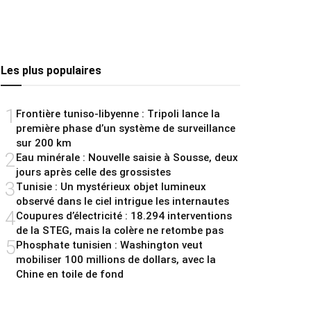
Les plus populaires
1
Frontière tuniso-libyenne : Tripoli lance la
première phase d’un système de surveillance
sur 200 km
2
Eau minérale : Nouvelle saisie à Sousse, deux
jours après celle des grossistes
3
Tunisie : Un mystérieux objet lumineux
observé dans le ciel intrigue les internautes
4
Coupures d’électricité : 18.294 interventions
de la STEG, mais la colère ne retombe pas
5
Phosphate tunisien : Washington veut
mobiliser 100 millions de dollars, avec la
Chine en toile de fond