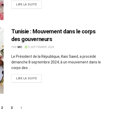
LIRE LA SUITE
Tunisie : Mouvement dans le corps
des gouverneurs
PAR
MC
9 SEPTEMBRE 2024
Le Président de la République, Kais Saied, a procédé
dimanche 8 septembre 2024, à un mouvement dans le
corps des ...
LIRE LA SUITE
2
3