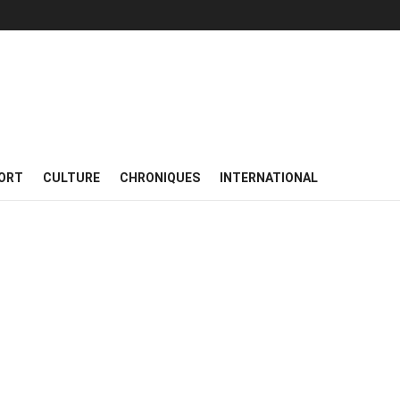
ORT
CULTURE
CHRONIQUES
INTERNATIONAL