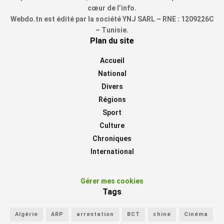
cœur de l’info.
Webdo.tn est édité par la société YNJ SARL – RNE : 1209226C
– Tunisie.
Plan du site
Accueil
National
Divers
Régions
Sport
Culture
Chroniques
International
Gérer mes cookies
Tags
Algérie
ARP
arrestation
BCT
chine
Cinéma