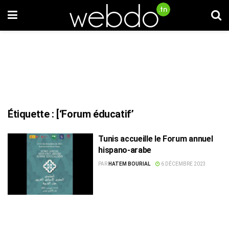
Étiquette :
[‘Forum éducatif’
Tunis accueille le Forum annuel
hispano-arabe
PAR
HATEM BOURIAL
6 DÉCEMBRE 2023