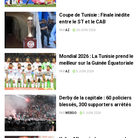
Coupe de Tunisie : Finale inédite
entre le ST et le CAB
PAR
AZ
26 JUIN 2024
Mondial 2026 : La Tunisie prend le
meilleur sur la Guinée Équatoriale
PAR
AZ
5 JUIN 2024
Derby de la capitale : 60 policiers
blessés, 300 supporters arrêtés
PAR
WEBDO
3 JUIN 2024