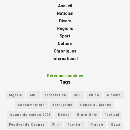
Accueil
National
Divers
Régions
Sport
Culture
Chroniques
International
Gérer mes cookies
Tags
Algérie
ARP
arrestation
BCT
chine
Cinéma
condamnation
corruption
Coupe du Monde
coupe du monde 2026
Décès
Etats-Unis
Festival
Festival de Cannes
Film
football
france
Gaza