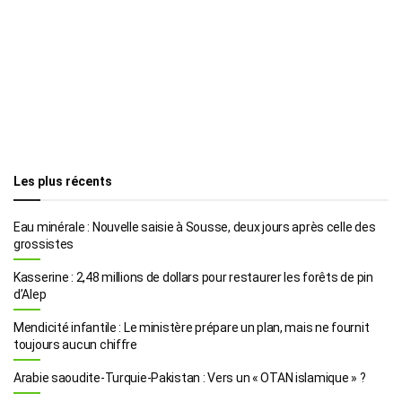
Les plus récents
Eau minérale : Nouvelle saisie à Sousse, deux jours après celle des
grossistes
Kasserine : 2,48 millions de dollars pour restaurer les forêts de pin
d’Alep
Mendicité infantile : Le ministère prépare un plan, mais ne fournit
toujours aucun chiffre
Arabie saoudite-Turquie-Pakistan : Vers un « OTAN islamique » ?