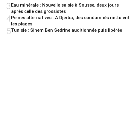
3
Eau minérale : Nouvelle saisie à Sousse, deux jours
après celle des grossistes
4
Peines alternatives : A Djerba, des condamnés nettoient
les plages
5
Tunisie : Sihem Ben Sedrine auditionnée puis libérée