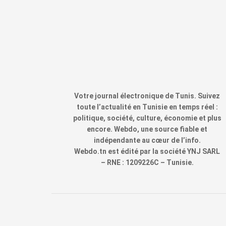
Votre journal électronique de Tunis. Suivez
toute l’actualité en Tunisie en temps réel :
politique, société, culture, économie et plus
encore. Webdo, une source fiable et
indépendante au cœur de l’info.
Webdo.tn est édité par la société YNJ SARL
– RNE : 1209226C – Tunisie.