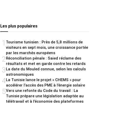
Les plus populaires
1
Tourisme tunisien : Près de 5,8 millions de
visiteurs en sept mois, une croissance portée
par les marchés européens
2
Réconciliation pénale : Saied réclame des
résultats et met en garde contre les retards
3
La date du Mouled connue, selon les calculs
astronomiques
4
La Tunisie lance le projet « CHEMS » pour
accélérer l’accès des PME à l’énergie solaire
5
Vers une refonte du Code du travail : La
Tunisie prépare une législation adaptée au
télétravail et à l’économie des plateformes