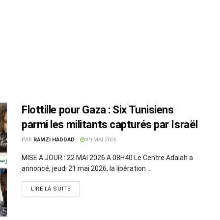
Flottille pour Gaza : Six Tunisiens
parmi les militants capturés par Israël
PAR
RAMZI HADDAD
19 MAI 2026
MISE A JOUR : 22 MAI 2026 A 08H40 Le Centre Adalah a
annoncé, jeudi 21 mai 2026, la libération ...
LIRE LA SUITE