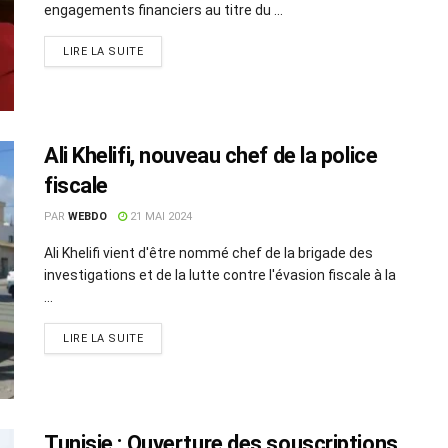
engagements financiers au titre du ...
LIRE LA SUITE
Ali Khelifi, nouveau chef de la police
fiscale
PAR
WEBDO
21 MAI 2024
Ali Khelifi vient d'être nommé chef de la brigade des
investigations et de la lutte contre l'évasion fiscale à la
...
LIRE LA SUITE
Tunisie : Ouverture des souscriptions