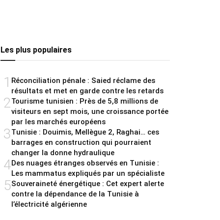
Les plus populaires
1
Réconciliation pénale : Saied réclame des
résultats et met en garde contre les retards
2
Tourisme tunisien : Près de 5,8 millions de
visiteurs en sept mois, une croissance portée
par les marchés européens
3
Tunisie : Douimis, Mellègue 2, Raghai… ces
barrages en construction qui pourraient
changer la donne hydraulique
4
Des nuages étranges observés en Tunisie :
Les mammatus expliqués par un spécialiste
5
Souveraineté énergétique : Cet expert alerte
contre la dépendance de la Tunisie à
l’électricité algérienne