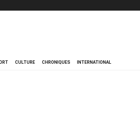
ORT
CULTURE
CHRONIQUES
INTERNATIONAL