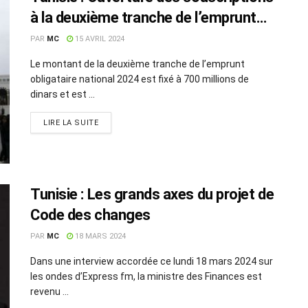
à la deuxième tranche de l’emprunt
obligataire national
PAR
MC
15 AVRIL 2024
Le montant de la deuxième tranche de l’emprunt
obligataire national 2024 est fixé à 700 millions de
dinars et est ...
LIRE LA SUITE
Tunisie : Les grands axes du projet de
Code des changes
PAR
MC
18 MARS 2024
Dans une interview accordée ce lundi 18 mars 2024 sur
les ondes d’Express fm, la ministre des Finances est
revenu ...