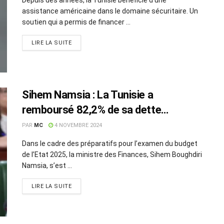
assistance américaine dans le domaine sécuritaire. Un
soutien qui a permis de financer ...
LIRE LA SUITE
Sihem Namsia : La Tunisie a
remboursé 82,2% de sa dette
extérieure en 2024
PAR
MC
4 NOVEMBRE 2024
Dans le cadre des préparatifs pour l’examen du budget
de l’Etat 2025, la ministre des Finances, Sihem Boughdiri
Namsia, s’est ...
LIRE LA SUITE