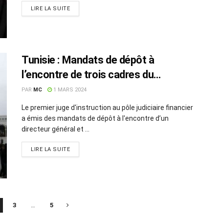
LIRE LA SUITE
Tunisie : Mandats de dépôt à
l’encontre de trois cadres du
ministère des Finances
PAR
MC
1 MARS 2024
Le premier juge d'instruction au pôle judiciaire financier
a émis des mandats de dépôt à l'encontre d’un
directeur général et ...
LIRE LA SUITE
3
…
5