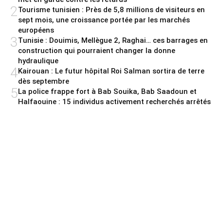
2
Tourisme tunisien : Près de 5,8 millions de visiteurs en
sept mois, une croissance portée par les marchés
européens
3
Tunisie : Douimis, Mellègue 2, Raghai… ces barrages en
construction qui pourraient changer la donne
hydraulique
4
Kairouan : Le futur hôpital Roi Salman sortira de terre
dès septembre
5
La police frappe fort à Bab Souika, Bab Saadoun et
Halfaouine : 15 individus activement recherchés arrêtés