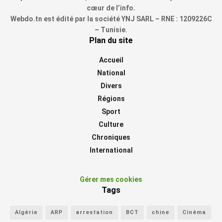
cœur de l’info.
Webdo.tn est édité par la société YNJ SARL – RNE : 1209226C
– Tunisie.
Plan du site
Accueil
National
Divers
Régions
Sport
Culture
Chroniques
International
Gérer mes cookies
Tags
Algérie
ARP
arrestation
BCT
chine
Cinéma