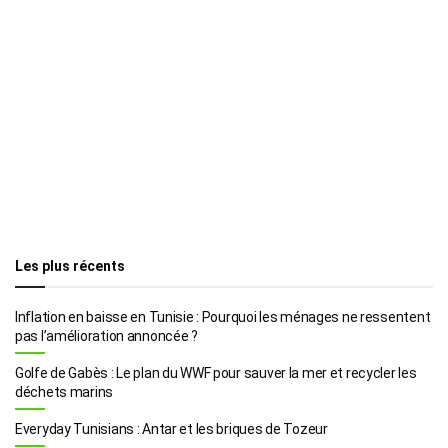
Les plus récents
Inflation en baisse en Tunisie : Pourquoi les ménages ne ressentent
pas l’amélioration annoncée ?
Golfe de Gabès : Le plan du WWF pour sauver la mer et recycler les
déchets marins
Everyday Tunisians : Antar et les briques de Tozeur