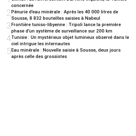
1
concernée
2
Pénurie d’eau minérale : Après les 40 000 litres de
Sousse, 8 832 bouteilles saisies à Nabeul
3
Frontière tuniso-libyenne : Tripoli lance la première
phase d’un système de surveillance sur 200 km
4
Tunisie : Un mystérieux objet lumineux observé dans le
ciel intrigue les internautes
5
Eau minérale : Nouvelle saisie à Sousse, deux jours
après celle des grossistes