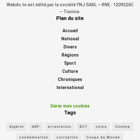
Webdo.tn est édité par la société YNJ SARL – RNE : 1209226C
– Tunisie.
Plan du site
Accueil
National
Divers
Régions
Sport
Culture
Chroniques
International
Gérer mes cookies
Tags
Algérie
ARP
arrestation
BCT
chine
Cinéma
condamnation
corruption
Coupe du Monde