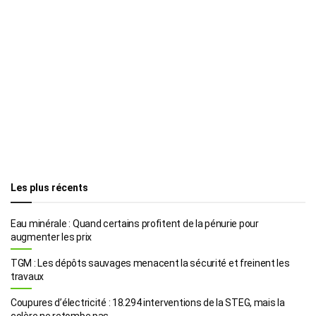
Les plus récents
Eau minérale : Quand certains profitent de la pénurie pour
augmenter les prix
TGM : Les dépôts sauvages menacent la sécurité et freinent les
travaux
Coupures d’électricité : 18.294 interventions de la STEG, mais la
colère ne retombe pas