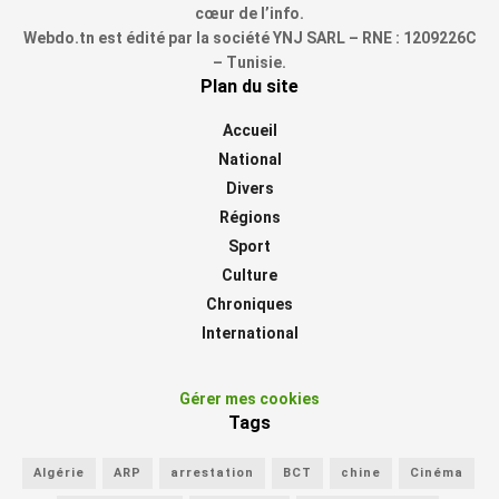
cœur de l’info.
Webdo.tn est édité par la société YNJ SARL – RNE : 1209226C
– Tunisie.
Plan du site
Accueil
National
Divers
Régions
Sport
Culture
Chroniques
International
Gérer mes cookies
Tags
Algérie
ARP
arrestation
BCT
chine
Cinéma