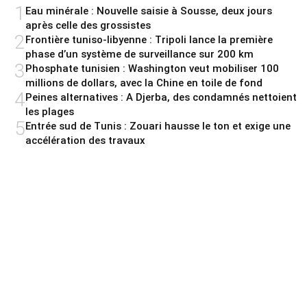
1
Eau minérale : Nouvelle saisie à Sousse, deux jours
après celle des grossistes
2
Frontière tuniso-libyenne : Tripoli lance la première
phase d’un système de surveillance sur 200 km
3
Phosphate tunisien : Washington veut mobiliser 100
millions de dollars, avec la Chine en toile de fond
4
Peines alternatives : A Djerba, des condamnés nettoient
les plages
5
Entrée sud de Tunis : Zouari hausse le ton et exige une
accélération des travaux