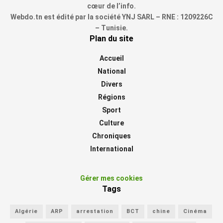
cœur de l’info.
Webdo.tn est édité par la société YNJ SARL – RNE : 1209226C
– Tunisie.
Plan du site
Accueil
National
Divers
Régions
Sport
Culture
Chroniques
International
Gérer mes cookies
Tags
Algérie
ARP
arrestation
BCT
chine
Cinéma