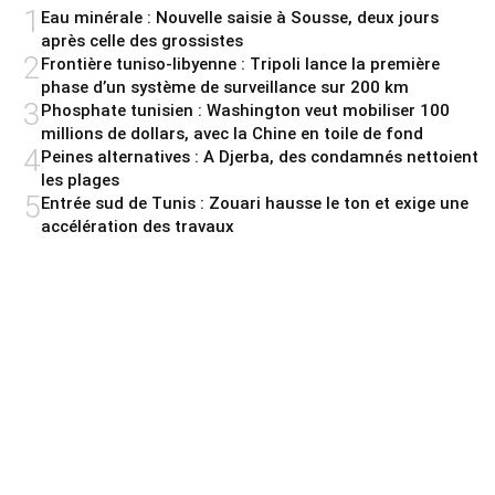
1
Eau minérale : Nouvelle saisie à Sousse, deux jours
après celle des grossistes
2
Frontière tuniso-libyenne : Tripoli lance la première
phase d’un système de surveillance sur 200 km
3
Phosphate tunisien : Washington veut mobiliser 100
millions de dollars, avec la Chine en toile de fond
4
Peines alternatives : A Djerba, des condamnés nettoient
les plages
5
Entrée sud de Tunis : Zouari hausse le ton et exige une
accélération des travaux