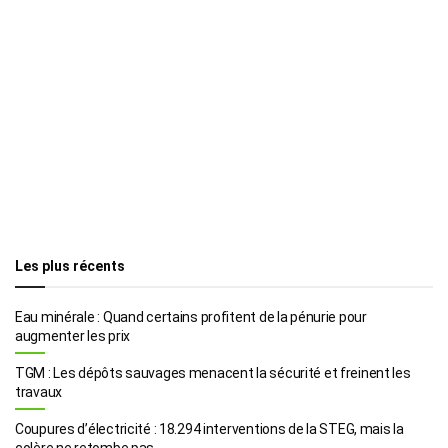
Les plus récents
Eau minérale : Quand certains profitent de la pénurie pour
augmenter les prix
TGM : Les dépôts sauvages menacent la sécurité et freinent les
travaux
Coupures d’électricité : 18.294 interventions de la STEG, mais la
colère ne retombe pas