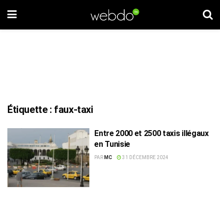
Étiquette :
faux-taxi
Entre 2000 et 2500 taxis illégaux
en Tunisie
PAR
MC
31 DÉCEMBRE 2024