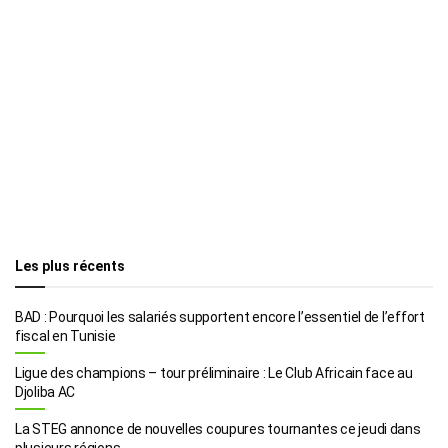
Les plus récents
BAD : Pourquoi les salariés supportent encore l’essentiel de l’effort
fiscal en Tunisie
Ligue des champions – tour préliminaire : Le Club Africain face au
Djoliba AC
La STEG annonce de nouvelles coupures tournantes ce jeudi dans
plusieurs régions