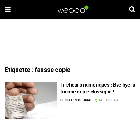
Étiquette :
fausse copie
Tricheurs numériques : Bye bye la
fausse copie classique !
PAR
HATEM BOURIAL
14 JUIN 2024