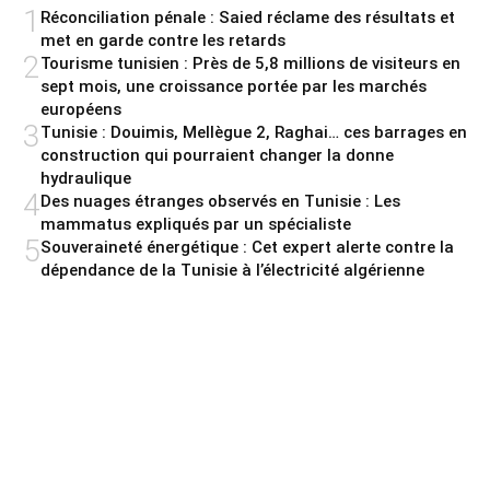
1
Réconciliation pénale : Saied réclame des résultats et
met en garde contre les retards
2
Tourisme tunisien : Près de 5,8 millions de visiteurs en
sept mois, une croissance portée par les marchés
européens
3
Tunisie : Douimis, Mellègue 2, Raghai… ces barrages en
construction qui pourraient changer la donne
hydraulique
4
Des nuages étranges observés en Tunisie : Les
mammatus expliqués par un spécialiste
5
Souveraineté énergétique : Cet expert alerte contre la
dépendance de la Tunisie à l’électricité algérienne