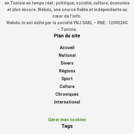
en Tunisie en temps réel : politique, société, culture, économie
et plus encore. Webdo, une source fiable et indépendante au
cœur de l’info.
Webdo.tn est édité par la société YNJ SARL – RNE : 1209226C
– Tunisie.
Plan du site
Accueil
National
Divers
Régions
Sport
Culture
Chroniques
International
Gérer mes cookies
Tags