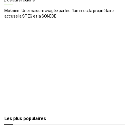
Moknine : Une maison ravagée par les flammes, la propriétaire
accuse la STEG et la SONEDE
Les plus populaires