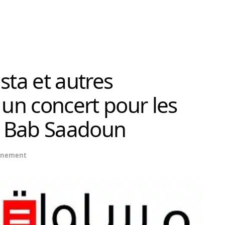
sta et autres
 un concert pour les
al Bab Saadoun
ènement