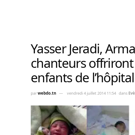
Yasser Jeradi, Arma
chanteurs offriront
enfants de l’hôpit
par
webdo.tn
vendredi 4 juillet 2014 11:54
dans
Ev