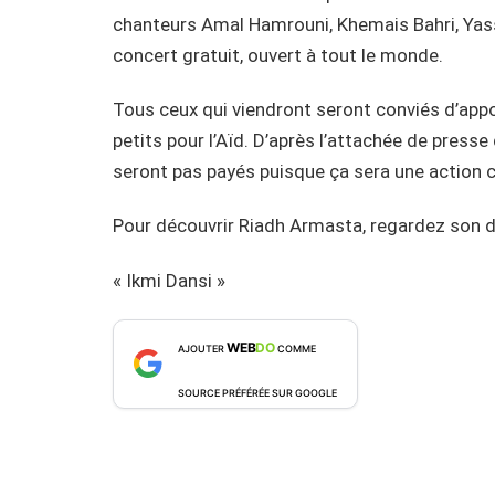
chanteurs Amal Hamrouni, Khemais Bahri, Yasse
concert gratuit, ouvert à tout le monde.
Tous ceux qui viendront seront conviés d’appo
petits pour l’Aïd. D’après l’attachée de presse
seront pas payés puisque ça sera une action c
Pour découvrir Riadh Armasta, regardez son 
« Ikmi Dansi »
WEB
DO
AJOUTER
COMME
SOURCE PRÉFÉRÉE SUR GOOGLE