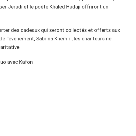
r Jeradi et le poète Khaled Hadaji offriront un
rter des cadeaux qui seront collectés et offerts aux
 de l’événement, Sabrina Khemiri, les chanteurs ne
aritative.
duo avec Kafon