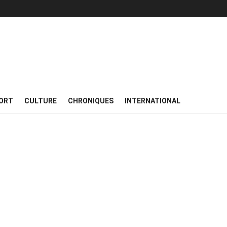
ORT
CULTURE
CHRONIQUES
INTERNATIONAL