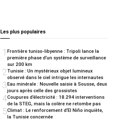
Les plus populaires
1
Frontière tuniso-libyenne : Tripoli lance la
première phase d’un système de surveillance
sur 200 km
2
Tunisie : Un mystérieux objet lumineux
observé dans le ciel intrigue les internautes
3
Eau minérale : Nouvelle saisie à Sousse, deux
jours après celle des grossistes
4
Coupures d’électricité : 18.294 interventions
de la STEG, mais la colère ne retombe pas
5
Climat : Le renforcement d’El Niño inquiète,
la Tunisie concernée