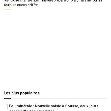
Mendicité infantile : Le ministère prépare un plan, mais ne fournit
toujours aucun chiffre
Les plus populaires
1
Eau minérale : Nouvelle saisie à Sousse, deux jours