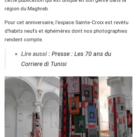
cette publication qui est unique en son genre dans la
région du Maghreb.
Pour cet anniversaire, l’espace Sainte-Croix est revêtu
d’habits neufs et éphémères dont nos photographies
rendent compte.
Lire aussi :
Presse : Les 70 ans du
Corriere di Tunisi