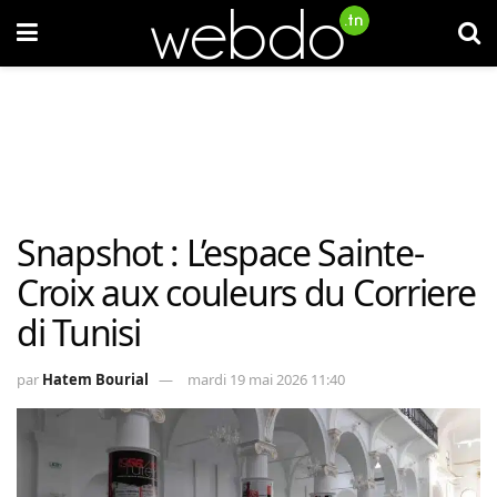
Snapshot : L’espace Sainte-
Croix aux couleurs du Corriere
di Tunisi
par
Hatem Bourial
mardi 19 mai 2026 11:40