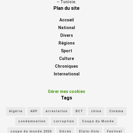
– Tunisie.
Plan du site
Accueil
National
Divers
Régions
Sport
Culture
Chroniques
International
Gérer mes cookies
Tags
Algérie
ARP
arrestation
BCT
chine
Cinéma
condamnation
corruption
Coupe du Monde
coupe du monde 2026
Décès
Etats-Unis
Festival