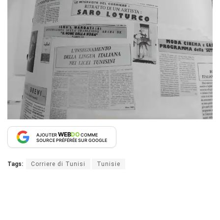
WEB
DO
AJOUTER
COMME
SOURCE PRÉFÉRÉE SUR GOOGLE
Tags:
Corriere di Tunisi
Tunisie