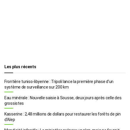
Les plus récents
Frontière tuniso-libyenne : Tripoli lance la première phase d’un
système de surveillance sur 200 km
Eau minérale : Nouvelle saisie à Sousse, deux jours après celle des
grossistes
Kasserine : 2,48 millions de dollars pour restaurer les forêts de pin
d’Alep