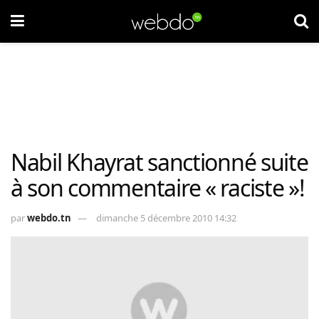
Nabil Khayrat sanctionné suite
à son commentaire « raciste »!
par
webdo.tn
dimanche 5 décembre 2010 14:32