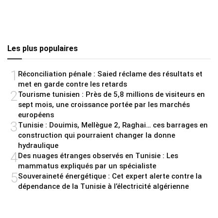
Les plus populaires
1
Réconciliation pénale : Saied réclame des résultats et
met en garde contre les retards
2
Tourisme tunisien : Près de 5,8 millions de visiteurs en
sept mois, une croissance portée par les marchés
européens
3
Tunisie : Douimis, Mellègue 2, Raghai… ces barrages en
construction qui pourraient changer la donne
hydraulique
4
Des nuages étranges observés en Tunisie : Les
mammatus expliqués par un spécialiste
5
Souveraineté énergétique : Cet expert alerte contre la
dépendance de la Tunisie à l’électricité algérienne