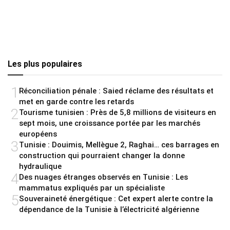
Les plus populaires
1
Réconciliation pénale : Saied réclame des résultats et
met en garde contre les retards
2
Tourisme tunisien : Près de 5,8 millions de visiteurs en
sept mois, une croissance portée par les marchés
européens
3
Tunisie : Douimis, Mellègue 2, Raghai… ces barrages en
construction qui pourraient changer la donne
hydraulique
4
Des nuages étranges observés en Tunisie : Les
mammatus expliqués par un spécialiste
5
Souveraineté énergétique : Cet expert alerte contre la
dépendance de la Tunisie à l’électricité algérienne