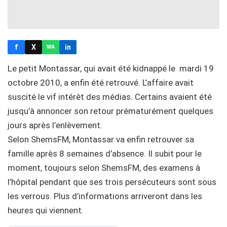
f
X
in
WA
Le petit Montassar, qui avait été kidnappé le mardi 19
octobre 2010, a enfin été retrouvé. L’affaire avait
suscité le vif intérêt des médias. Certains avaient été
jusqu’à annoncer son retour prématurément quelques
jours après l’enlèvement.
Selon ShemsFM, Montassar va enfin retrouver sa
famille après 8 semaines d’absence. Il subit pour le
moment, toujours selon ShemsFM, des examens à
l’hôpital pendant que ses trois persécuteurs sont sous
les verrous. Plus d’informations arriveront dans les
heures qui viennent.