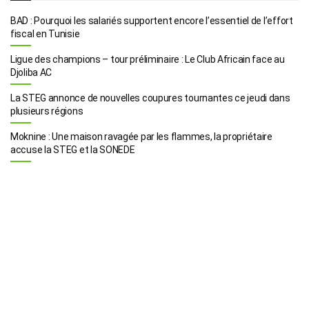
BAD : Pourquoi les salariés supportent encore l’essentiel de l’effort
fiscal en Tunisie
Ligue des champions – tour préliminaire : Le Club Africain face au
Djoliba AC
La STEG annonce de nouvelles coupures tournantes ce jeudi dans
plusieurs régions
Moknine : Une maison ravagée par les flammes, la propriétaire
accuse la STEG et la SONEDE