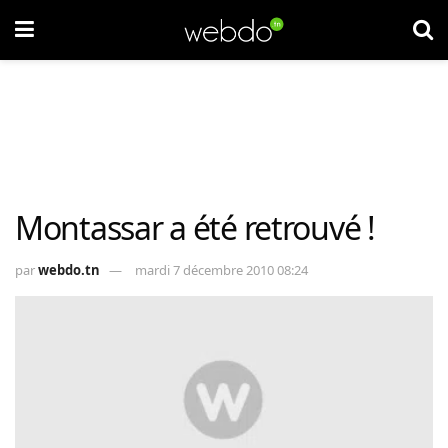
Montassar a été retrouvé !
par
webdo.tn
mardi 7 décembre 2010 08:24