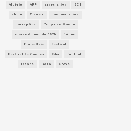
Algérie
ARP
arrestation
BCT
chine
Cinéma
condamnation
corruption
Coupe du Monde
coupe du monde 2026
Décès
Etats-Unis
Festival
Festival de Cannes
Film
football
france
Gaza
Grève