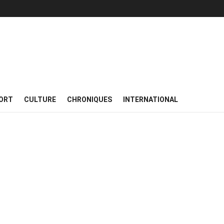
ORT
CULTURE
CHRONIQUES
INTERNATIONAL