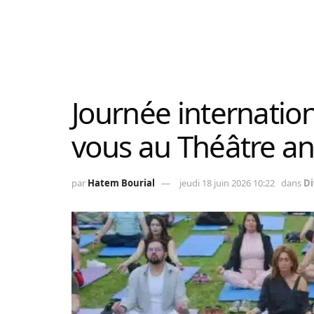
Journée internatio
vous au Théâtre a
par
Hatem Bourial
jeudi 18 juin 2026 10:22
dans
Di