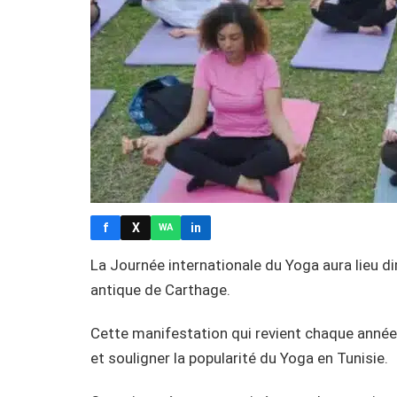
f
X
in
WA
La Journée internationale du Yoga aura lieu d
antique de Carthage.
Cette manifestation qui revient chaque année 
et souligner la popularité du Yoga en Tunisie.