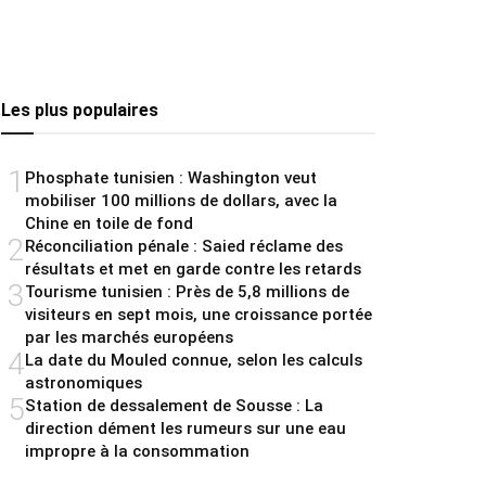
Les plus populaires
1
Phosphate tunisien : Washington veut
mobiliser 100 millions de dollars, avec la
Chine en toile de fond
2
Réconciliation pénale : Saied réclame des
résultats et met en garde contre les retards
3
Tourisme tunisien : Près de 5,8 millions de
visiteurs en sept mois, une croissance portée
par les marchés européens
4
La date du Mouled connue, selon les calculs
astronomiques
5
Station de dessalement de Sousse : La
direction dément les rumeurs sur une eau
impropre à la consommation