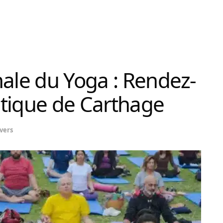
nale du Yoga : Rendez-
ntique de Carthage
vers