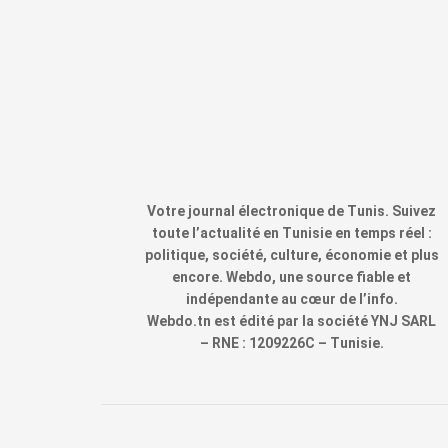
Votre journal électronique de Tunis. Suivez
toute l’actualité en Tunisie en temps réel :
politique, société, culture, économie et plus
encore. Webdo, une source fiable et
indépendante au cœur de l’info.
Webdo.tn est édité par la société YNJ SARL
– RNE : 1209226C – Tunisie.