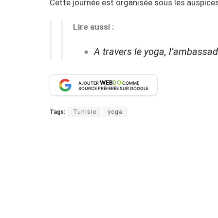
Cette journée est organisée sous les auspices
Lire aussi :
A travers le yoga, l’ambassa
WEB
DO
AJOUTER
COMME
SOURCE PRÉFÉRÉE SUR GOOGLE
Tags:
Tunisie
yoga