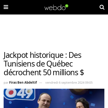
Jackpot historique : Des
Tunisiens de Québec
décrochent 50 millions $
par
Firas Ben Abdeltif
vendredi 6 septembre 2024 09:05