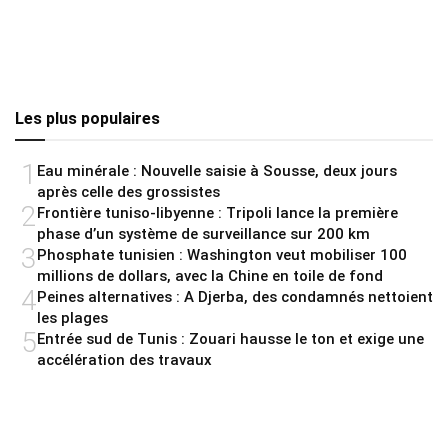
Les plus populaires
1
Eau minérale : Nouvelle saisie à Sousse, deux jours
après celle des grossistes
2
Frontière tuniso-libyenne : Tripoli lance la première
phase d’un système de surveillance sur 200 km
3
Phosphate tunisien : Washington veut mobiliser 100
millions de dollars, avec la Chine en toile de fond
4
Peines alternatives : A Djerba, des condamnés nettoient
les plages
5
Entrée sud de Tunis : Zouari hausse le ton et exige une
accélération des travaux