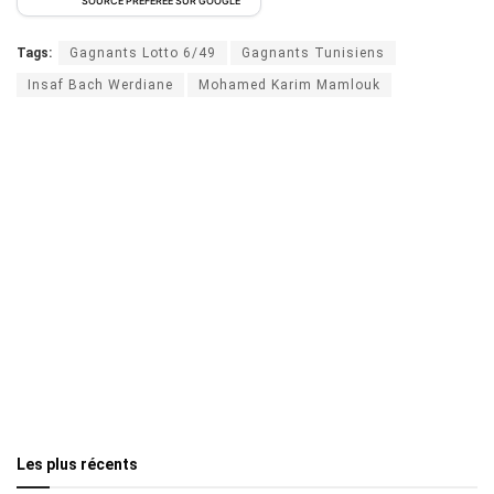
SOURCE PRÉFÉRÉE SUR GOOGLE
Tags:
Gagnants Lotto 6/49
Gagnants Tunisiens
Insaf Bach Werdiane
Mohamed Karim Mamlouk
Les plus récents