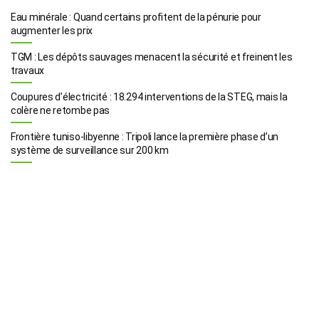
Eau minérale : Quand certains profitent de la pénurie pour
augmenter les prix
TGM : Les dépôts sauvages menacent la sécurité et freinent les
travaux
Coupures d’électricité : 18.294 interventions de la STEG, mais la
colère ne retombe pas
Frontière tuniso-libyenne : Tripoli lance la première phase d’un
système de surveillance sur 200 km