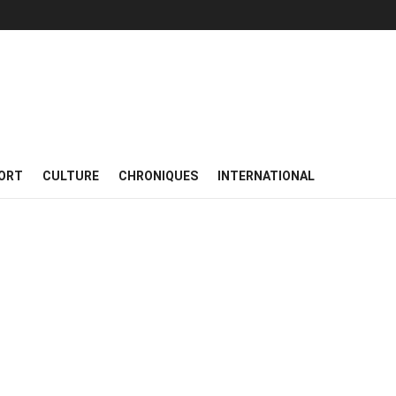
ORT
CULTURE
CHRONIQUES
INTERNATIONAL