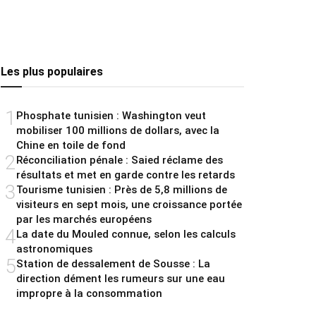
Les plus populaires
1
Phosphate tunisien : Washington veut
mobiliser 100 millions de dollars, avec la
Chine en toile de fond
2
Réconciliation pénale : Saied réclame des
résultats et met en garde contre les retards
3
Tourisme tunisien : Près de 5,8 millions de
visiteurs en sept mois, une croissance portée
par les marchés européens
4
La date du Mouled connue, selon les calculs
astronomiques
5
Station de dessalement de Sousse : La
direction dément les rumeurs sur une eau
impropre à la consommation