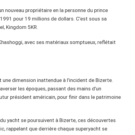
un nouveau propriétaire en la personne du prince
n 1991 pour 19 millions de dollars. C’est sous sa
uel, Kingdom 5KR.
Khashoggi, avec ses matériaux somptueux, reflétait
t une dimension inattendue à l’incident de Bizerte.
traverser les époques, passant des mains d’un
tur président américain, pour finir dans le patrimoine
t du yacht se poursuivent à Bizerte, ces découvertes
ic, rappelant que derrière chaque superyacht se