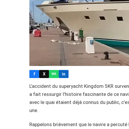
f
X
in
WA
L’accident du superyacht Kingdom 5KR survenu 
a fait ressurgir l’histoire fascinante de ce navi
avec le quai étaient déjà connus du public, c’es
une.
Rappelons brièvement que le navire a percuté 