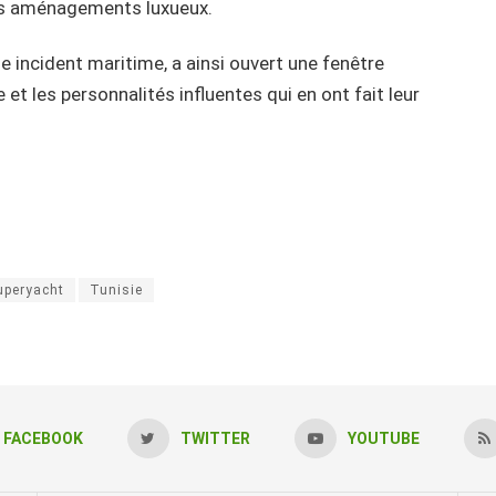
ses aménagements luxueux.
e incident maritime, a ainsi ouvert une fenêtre
 et les personnalités influentes qui en ont fait leur
uperyacht
Tunisie
FACEBOOK
TWITTER
YOUTUBE