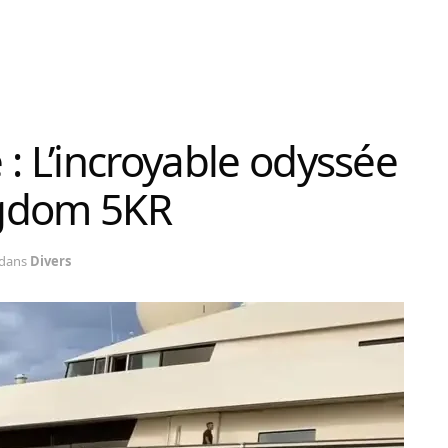
: L’incroyable odyssée
ngdom 5KR
dans
Divers