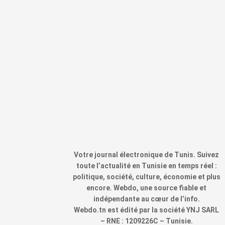
Votre journal électronique de Tunis. Suivez
toute l’actualité en Tunisie en temps réel :
politique, société, culture, économie et plus
encore. Webdo, une source fiable et
indépendante au cœur de l’info.
Webdo.tn est édité par la société YNJ SARL
– RNE : 1209226C – Tunisie.