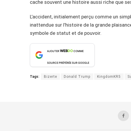
cache souvent une histoire aussi riche que 
L’accident, initialement perçu comme un simpl
inattendue sur l’histoire de la grande plaisance
symbole de statut et de pouvoir.
WEB
DO
AJOUTER
COMME
SOURCE PRÉFÉRÉE SUR GOOGLE
Tags:
Bizerte
Donald Trump
KingdomKR5
S