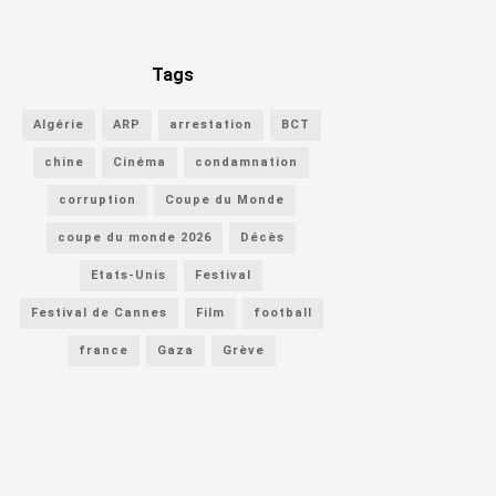
Tags
Algérie
ARP
arrestation
BCT
chine
Cinéma
condamnation
corruption
Coupe du Monde
coupe du monde 2026
Décès
Etats-Unis
Festival
Festival de Cannes
Film
football
france
Gaza
Grève