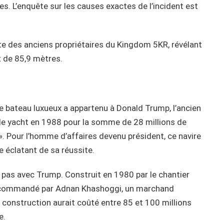
es. L’enquête sur les causes exactes de l’incident est
iste des anciens propriétaires du Kingdom 5KR, révélant
t de 85,9 mètres.
e bateau luxueux a appartenu à Donald Trump, l’ancien
 le yacht en 1988 pour la somme de 28 millions de
 ». Pour l’homme d’affaires devenu président, ce navire
 éclatant de sa réussite.
pas avec Trump. Construit en 1980 par le chantier
ment commandé par Adnan Khashoggi, un marchand
a construction aurait coûté entre 85 et 100 millions
e.