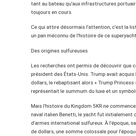
tant au bateau qu’aux infrastructures portuair
toujours en cours.
Ce qui attire désormais l’attention, c’est la l
un pan méconnu de l’histoire de ce superyach
Des origines sulfureuses
Les recherches ont permis de découvrir que c
président des États-Unis. Trump avait acquis
dollars, le rebaptisant alors « Trump Princess
représentait le summum du luxe et un symbole
Mais l’histoire du Kingdom 5KR ne commence 
naval italien Benetti, le yacht fut initiale
d’armes international sulfureux. À l’époque, s
de dollars, une somme colossale pour l’époqu