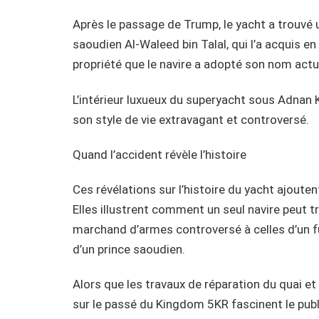
Après le passage de Trump, le yacht a trouvé 
saoudien Al-Waleed bin Talal, qui l’a acquis e
propriété que le navire a adopté son nom act
L’intérieur luxueux du superyacht sous Adnan 
son style de vie extravagant et controversé.
Quand l’accident révèle l’histoire
Ces révélations sur l’histoire du yacht ajouten
Elles illustrent comment un seul navire peut 
marchand d’armes controversé à celles d’un fu
d’un prince saoudien.
Alors que les travaux de réparation du quai e
sur le passé du Kingdom 5KR fascinent le publ