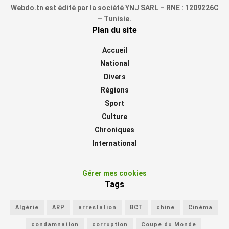
Webdo.tn est édité par la société YNJ SARL – RNE : 1209226C
– Tunisie.
Plan du site
Accueil
National
Divers
Régions
Sport
Culture
Chroniques
International
Gérer mes cookies
Tags
Algérie
ARP
arrestation
BCT
chine
Cinéma
condamnation
corruption
Coupe du Monde