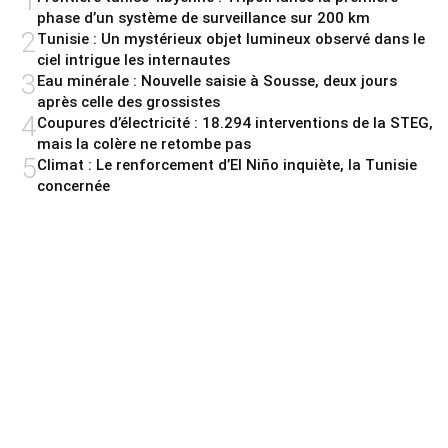
1
phase d’un système de surveillance sur 200 km
2
Tunisie : Un mystérieux objet lumineux observé dans le
ciel intrigue les internautes
3
Eau minérale : Nouvelle saisie à Sousse, deux jours
après celle des grossistes
4
Coupures d’électricité : 18.294 interventions de la STEG,
mais la colère ne retombe pas
5
Climat : Le renforcement d’El Niño inquiète, la Tunisie
concernée