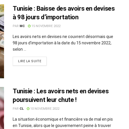
Tunisie : Baisse des avoirs en devises
à 98 jours d’importation
PAR
MC
15 NOVEMBRE 2022
Les avoirs nets en devises ne couvrent désormais que
98 jours d’importation à la date du 15 novembre 2022,
selon ...
LIRE LA SUITE
Tunisie : Les avoirs nets en devises
poursuivent leur chute !
PAR
CL
10 NOVEMBRE 2022
La situation économique et financière va de mal en pis
en Tunisie, alors que le gouvernement peine à trouver