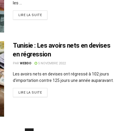
les ...
LIRE LA SUITE
Tunisie : Les avoirs nets en devises
en régression
PAR
WEBDO
5 NOVEMBRE 2022
Les avoirs nets en devises ont régressé à 102 jours
d’importation contre 125 jours une année auparavant.
LIRE LA SUITE