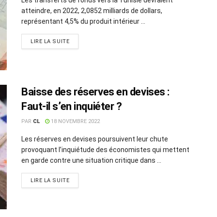
atteindre, en 2022, 2,0852 milliards de dollars,
représentant 4,5% du produit intérieur ...
LIRE LA SUITE
Baisse des réserves en devises :
Faut-il s’en inquiéter ?
PAR
CL
18 NOVEMBRE 2022
Les réserves en devises poursuivent leur chute
provoquant l’inquiétude des économistes qui mettent
en garde contre une situation critique dans ...
LIRE LA SUITE