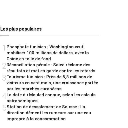
Les plus populaires
1
Phosphate tunisien : Washington veut
mobiliser 100 millions de dollars, avec la
Chine en toile de fond
2
Réconciliation pénale : Saied réclame des
résultats et met en garde contre les retards
3
Tourisme tunisien : Près de 5,8 millions de
visiteurs en sept mois, une croissance portée
par les marchés européens
4
La date du Mouled connue, selon les calculs
astronomiques
5
Station de dessalement de Sousse : La
direction dément les rumeurs sur une eau
impropre à la consommation