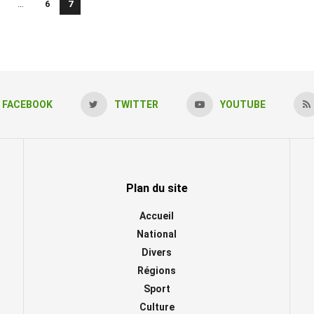
…
6
7
FACEBOOK
TWITTER
YOUTUBE
Plan du site
Accueil
National
Divers
Régions
Sport
Culture