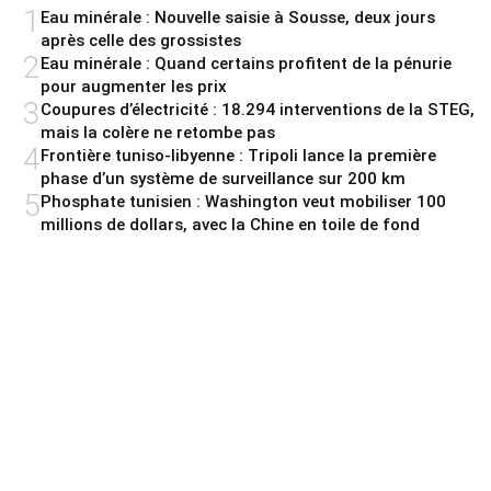
1
Eau minérale : Nouvelle saisie à Sousse, deux jours
après celle des grossistes
2
Eau minérale : Quand certains profitent de la pénurie
pour augmenter les prix
3
Coupures d’électricité : 18.294 interventions de la STEG,
mais la colère ne retombe pas
4
Frontière tuniso-libyenne : Tripoli lance la première
phase d’un système de surveillance sur 200 km
5
Phosphate tunisien : Washington veut mobiliser 100
millions de dollars, avec la Chine en toile de fond