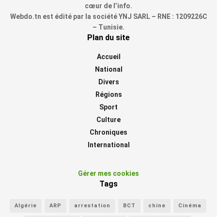
cœur de l’info.
Webdo.tn est édité par la société YNJ SARL – RNE : 1209226C
– Tunisie.
Plan du site
Accueil
National
Divers
Régions
Sport
Culture
Chroniques
International
Gérer mes cookies
Tags
Algérie
ARP
arrestation
BCT
chine
Cinéma