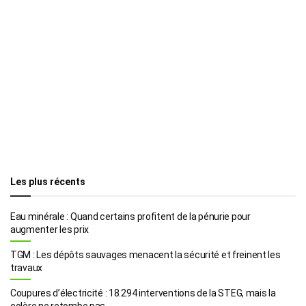
Les plus récents
Eau minérale : Quand certains profitent de la pénurie pour
augmenter les prix
TGM : Les dépôts sauvages menacent la sécurité et freinent les
travaux
Coupures d’électricité : 18.294 interventions de la STEG, mais la
colère ne retombe pas