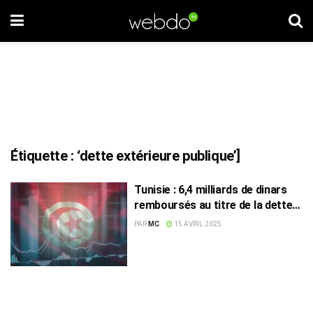
Étiquette :
‘dette extérieure publique’]
Tunisie : 6,4 milliards de dinars
remboursés au titre de la dette
extérieure en 2024
PAR
MC
15 AVRIL 2025