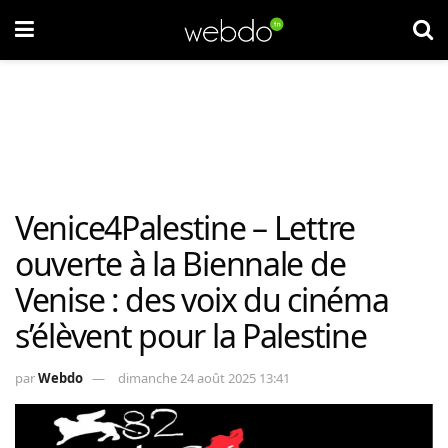
Venice4Palestine – Lettre
ouverte à la Biennale de
Venise : des voix du cinéma
s’élèvent pour la Palestine
par
Webdo
dimanche 24 août 2025 13:41