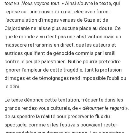
tout vu. Nous voyons tout.
» Ainsi s’ouvre le texte, qui
repose sur une conviction martelée avec force :
l’accumulation d’images venues de Gaza et de
Cisjordanie ne laisse plus aucune place au doute. Ce
que le monde a vu n’est pas une abstraction mais un
massacre retransmis en direct, que les auteurs et
autrices qualifient de génocide commis par Israël
contre le peuple palestinien. Nul ne pourra prétendre
ignorer l’ampleur de cette tragédie, tant la profusion
d’images et de témoignages rend impossible l’oubli ou
le déni.
Le texte dénonce cette tentation, fréquente dans les
grands rendez-vous culturels, de «
détourner le regard
»,
de suspendre la réalité pour préserver le flux du
spectacle, comme si les festivals pouvaient rester
imperméables aux drames du monde. Les signataires