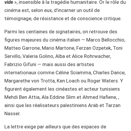
vide
», insensible à la tragédie humanitaire. Or le rôle du
cinéma est, selon eux, d’incarner un outil de
témoignage, de résistance et de conscience critique.
Parmi les centaines de signataires, on retrouve des
figures majeures du cinéma italien — Marco Bellocchio,
Matteo Garrone, Mario Martone, Ferzan Ozpetek, Toni
Servillo, Valeria Golino, Alba et Alice Rohrwacher,
Fabrizio Gifuni — mais aussi des artistes
internationaux comme Céline Sciamma, Charles Dance,
Margarethe von Trotta, Ken Loach ou Roger Waters. Y
figurent également les cinéastes et acteur tunisiens
Mehdi Ben Attia, Ala Eddine Slim et Ahmed Hafiene, ,
ainsi que les réalisateurs palestiniens Arab et Tarzan
Nasser.
La lettre exige par ailleurs que des espaces de