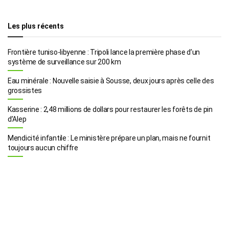
Les plus récents
Frontière tuniso-libyenne : Tripoli lance la première phase d’un
système de surveillance sur 200 km
Eau minérale : Nouvelle saisie à Sousse, deux jours après celle des
grossistes
Kasserine : 2,48 millions de dollars pour restaurer les forêts de pin
d’Alep
Mendicité infantile : Le ministère prépare un plan, mais ne fournit
toujours aucun chiffre