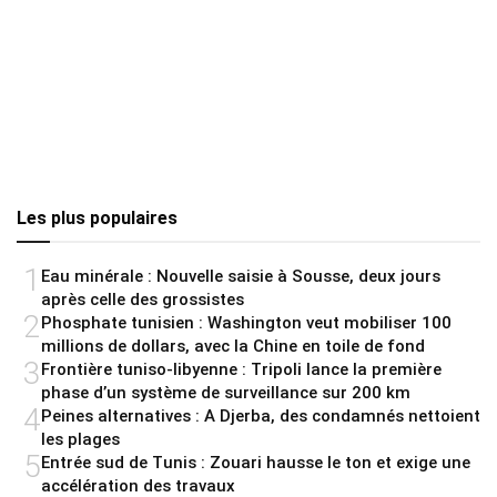
Les plus populaires
1
Eau minérale : Nouvelle saisie à Sousse, deux jours
après celle des grossistes
2
Phosphate tunisien : Washington veut mobiliser 100
millions de dollars, avec la Chine en toile de fond
3
Frontière tuniso-libyenne : Tripoli lance la première
phase d’un système de surveillance sur 200 km
4
Peines alternatives : A Djerba, des condamnés nettoient
les plages
5
Entrée sud de Tunis : Zouari hausse le ton et exige une
accélération des travaux