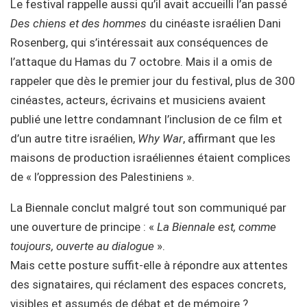
Le festival rappelle aussi qu’il avait accueilli l’an passé
Des chiens et des hommes
du cinéaste israélien Dani
Rosenberg, qui s’intéressait aux conséquences de
l’attaque du Hamas du 7 octobre. Mais il a omis de
rappeler que dès le premier jour du festival, plus de 300
cinéastes, acteurs, écrivains et musiciens avaient
publié une lettre condamnant l’inclusion de ce film et
d’un autre titre israélien,
Why War
, affirmant que les
maisons de production israéliennes étaient complices
de « l’oppression des Palestiniens ».
La Biennale conclut malgré tout son communiqué par
une ouverture de principe : «
La Biennale est, comme
toujours, ouverte au dialogue
».
Mais cette posture suffit-elle à répondre aux attentes
des signataires, qui réclament des espaces concrets,
visibles et assumés de débat et de mémoire ?