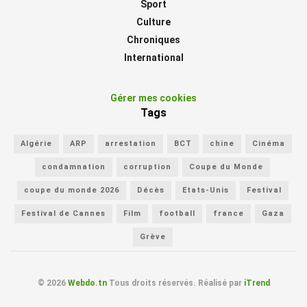
Sport
Culture
Chroniques
International
Gérer mes cookies
Tags
Algérie
ARP
arrestation
BCT
chine
Cinéma
condamnation
corruption
Coupe du Monde
coupe du monde 2026
Décès
Etats-Unis
Festival
Festival de Cannes
Film
football
france
Gaza
Grève
© 2026
Webdo.tn
Tous droits réservés. Réalisé par
iTrend