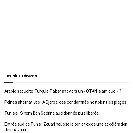
Les plus récents
Arabie saoudite-Turquie-Pakistan : Vers un « OTAN islamique » ?
Peines alternatives : A Djerba, des condamnés nettoient les plages
Tunisie : Sihem Ben Sedrine auditionnée puis libérée
Entrée sud de Tunis : Zouari hausse le ton et exige une accélération
des travaux