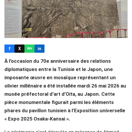
f
X
in
WA
À l’occasion du 70e anniversaire des relations
diplomatiques entre la Tunisie et le Japon, une
imposante œuvre en mosaïque représentant un
olivier millénaire a été installée mardi 26 mai 2026 au
musée préfectoral d’art d’Oita, au Japon. Cette
pièce monumentale figurait parmi les éléments
phares du pavillon tunisien à l’Exposition universelle
« Expo 2025 Osaka-Kansai ».
La cérémonie s’est déroulée en présence de Ahmed