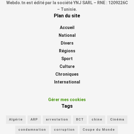
Webdo.tn est édité par la société YNJ SARL – RNE : 1209226C
– Tunisie.
Plan du site
Accueil
National
Divers
Régions
Sport
Culture
Chroniques
International
Gérer mes cookies
Tags
Algérie
ARP
arrestation
BCT
chine
Cinéma
condamnation
corruption
Coupe du Monde