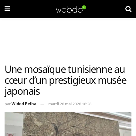
Une mosaïque tunisienne au
cœur d’un prestigieux musée
japonais
par
Wided Belhaj
mardi 26 mai 2026 18:28